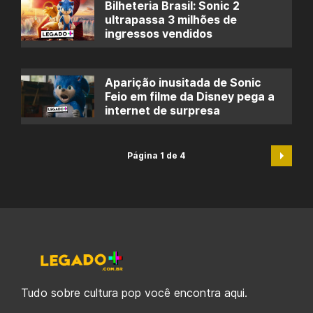
Bilheteria Brasil: Sonic 2
ultrapassa 3 milhões de
ingressos vendidos
Aparição inusitada de Sonic
Feio em filme da Disney pega a
internet de surpresa
Página 1 de 4
Tudo sobre cultura pop você encontra aqui.