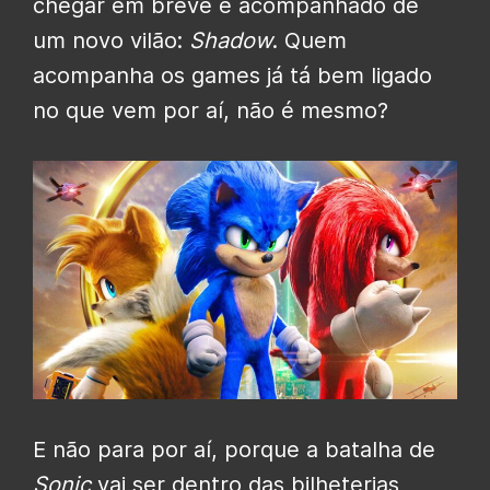
chegar em breve e acompanhado de
um novo vilão:
Shadow
. Quem
acompanha os games já tá bem ligado
no que vem por aí, não é mesmo?
E não para por aí, porque a batalha de
Sonic
vai ser dentro das bilheterias