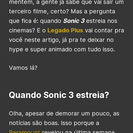
mentem, a gente já sabe que vai sair um
terceiro filme, certo? Mas a pergunta
que fica é: quando
Sonic 3
estreia nos
cinemas? E o
Legado Plus
vai contar pra
você neste artigo, já pra te deixar no
hype e super animado com tudo isso.
Vamos lá?
Quando Sonic 3 estreia?
Olha, apesar de demorar um pouco, as
notícias são boas. Isso porque a
Paramount
revelou na última semana