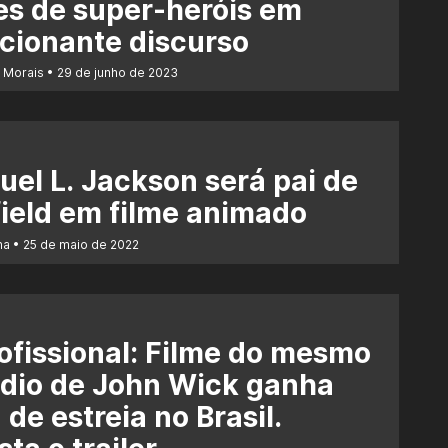
es de super-heróis em
cionante discurso
r Morais
29 de junho de 2023
el L. Jackson será pai de
ield em filme animado
na
25 de maio de 2022
sional: Filme do mesmo
dio de John Wick ganha
 de estreia no Brasil.