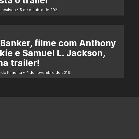
sta o trailer
Gonçalves
5 de outubro de 2021
Banker, filme com Anthony
ie e Samuel L. Jackson,
a trailer!
ndo Pimenta
4 de novembro de 2019