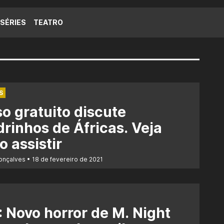
SÉRIES
TEATRO
S
o gratuito discute
rinhos de Áfricas. Veja
 assistir
Gonçalves
18 de fevereiro de 2021
 Novo horror de M. Night