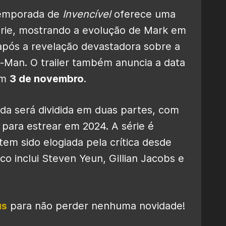
 temporada de
Invencível
oferece uma
érie, mostrando a evolução de Mark em
pós a revelação devastadora sobre a
i-Man. O trailer também anuncia a data
em
3 de novembro
.
da será dividida em duas partes, com
ara estrear em 2024. A série é
tem sido elogiada pela crítica desde
o inclui Steven Yeun, Gillian Jacobs e
us
para não perder nenhuma novidade!