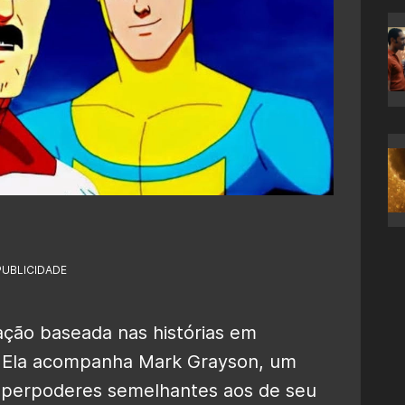
PUBLICIDADE
ação baseada nas histórias em
. Ela acompanha Mark Grayson, um
uperpoderes semelhantes aos de seu