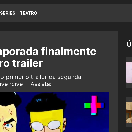
SÉRIES
TEATRO
Ú
emporada finalmente
o trailer
o primeiro trailer da segunda
vencível - Assista: