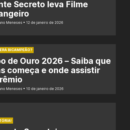
te Secreto leva Filme
angeiro
iano Meneses
12 de janeiro de 2026
SERÁ BICAMPEÃO?
o de Ouro 2026 – Saiba que
s começa e onde assistir
prêmio
iano Meneses
10 de janeiro de 2026
TÓRIA!