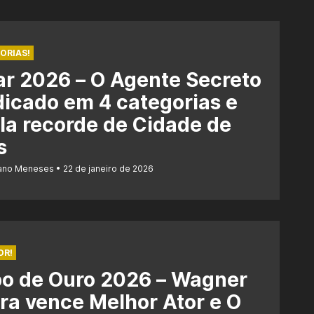
ORIAS!
r 2026 – O Agente Secreto
dicado em 4 categorias e
la recorde de Cidade de
s
iano Meneses
22 de janeiro de 2026
OR!
bo de Ouro 2026 – Wagner
a vence Melhor Ator e O