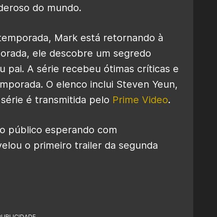
oderoso do mundo.
 temporada, Mark está retornando à
mporada, ele descobre um segredo
 pai. A série recebeu ótimas críticas e
temporada. O elenco inclui Steven Yeun,
série é transmitida pelo
Prime Video
.
 o público esperando com
elou o primeiro trailer da segunda
PUBLICIDADE