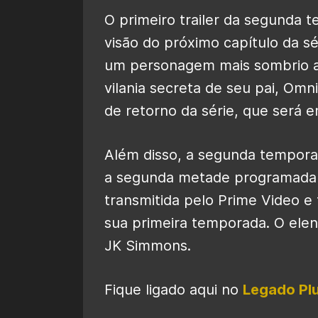
O primeiro trailer da segunda
visão do próximo capítulo da s
um personagem mais sombrio a
vilania secreta de seu pai, Omn
de retorno da série, que será 
Além disso, a segunda tempora
a segunda metade programada p
transmitida pelo Prime Video e 
sua primeira temporada. O elenc
JK Simmons.
Fique ligado aqui no
Legado Pl