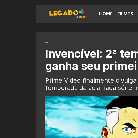
HOME
FILMES
Invencível: 2ª t
ganha seu primeir
Prime Video finalmente divulga 
temporada da aclamada série In