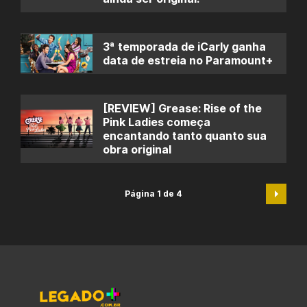
3ª temporada de iCarly ganha
data de estreia no Paramount+
[REVIEW] Grease: Rise of the
Pink Ladies começa
encantando tanto quanto sua
obra original
Página 1 de 4