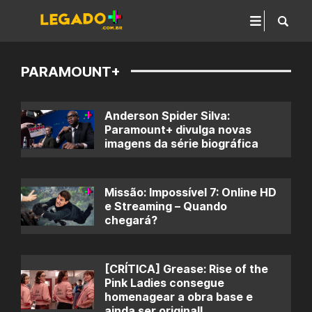
PARAMOUNT+
Anderson Spider Silva:
Paramount+ divulga novas
imagens da série biográfica
Missão: Impossível 7: Online HD
e Streaming – Quando
chegará?
[CRÍTICA] Grease: Rise of the
Pink Ladies consegue
homenagear a obra base e
ainda ser original!