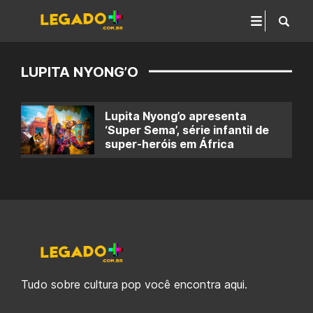
LUPITA NYONG’O
Lupita Nyong’o apresenta
‘Super Sema’, série infantil de
super-heróis em África
Tudo sobre cultura pop você encontra aqui.