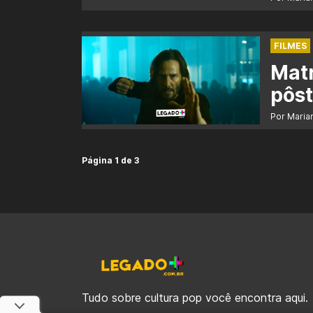
FILMES
Matr
pôst
Por Maria
Página 1 de 3
Tudo sobre cultura pop você encontra aqui.