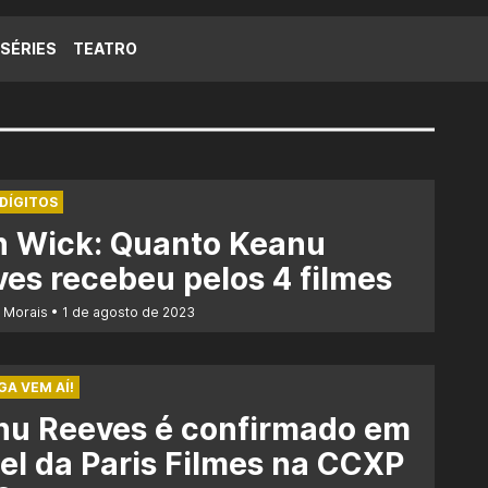
SÉRIES
TEATRO
DÍGITOS
n Wick: Quanto Keanu
es recebeu pelos 4 filmes
r Morais
1 de agosto de 2023
GA VEM AÍ!
nu Reeves é confirmado em
el da Paris Filmes na CCXP