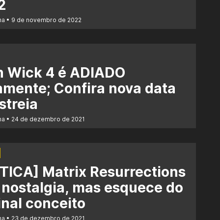
2
na
9 de novembro de 2022
n Wick 4 é ADIADO
mente; Confira nova data
streia
na
24 de dezembro de 2021
TICA] Matrix Resurrections
 nostalgia, mas esquece do
inal conceito
na
23 de dezembro de 2021