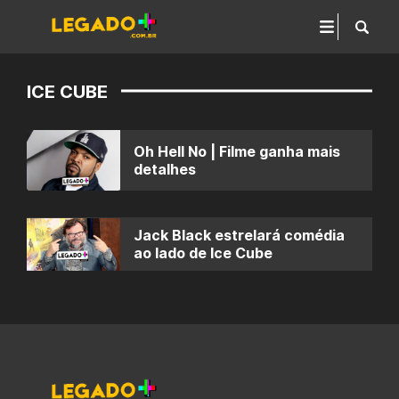
ICE CUBE
Oh Hell No | Filme ganha mais
detalhes
Jack Black estrelará comédia
ao lado de Ice Cube