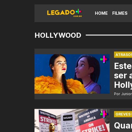
HOME
FILMES
HOLLYWOOD
ATRASOS
Este
ser 
Hol
Por Junio
GREVES
Qua