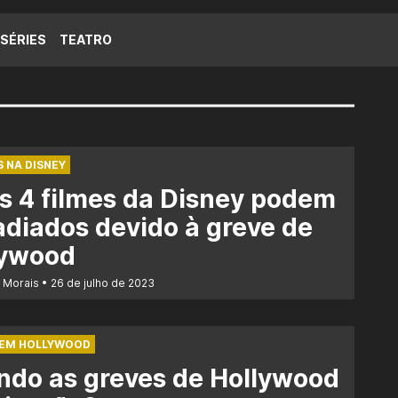
SÉRIES
TEATRO
 NA DISNEY
s 4 filmes da Disney podem
adiados devido à greve de
lywood
r Morais
26 de julho de 2023
 EM HOLLYWOOD
ndo as greves de Hollywood