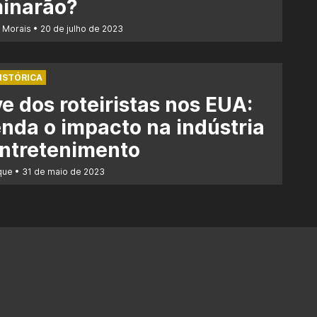
minarão?
r Morais
20 de julho de 2023
ISTÓRICA
e dos roteiristas nos EUA:
nda o impacto na indústria
ntretenimento
que
31 de maio de 2023