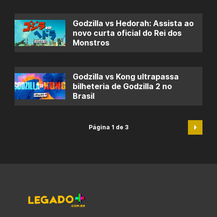
Godzilla vs Hedorah: Assista ao
novo curta oficial do Rei dos
Monstros
Godzilla vs Kong ultrapassa
bilheteria de Godzilla 2 no
Brasil
Página 1 de 3