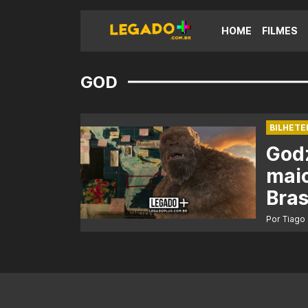
HOME
FILMES
GOD
BILHETE
Godz
maio
Bras
Por Tiago