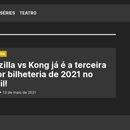
SÉRIES
TEATRO
RIA
illa vs Kong já é a terceira
r bilheteria de 2021 no
il!
13 de maio de 2021