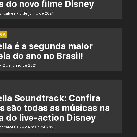
ha do novo filme Disney
Gonçalves
5 de junho de 2021
RIA
lla é a segunda maior
eia do ano no Brasil!
2 de junho de 2021
lla Soundtrack: Confira
s são todas as músicas na
ha do live-action Disney
Gonçalves
28 de maio de 2021