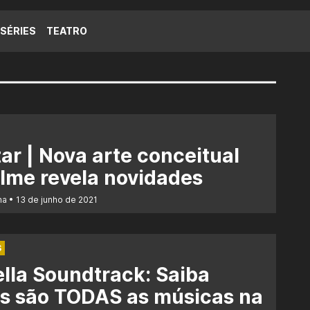
SÉRIES
TEATRO
ar | Nova arte conceitual
ilme revela novidades
na
13 de junho de 2021
S
lla Soundtrack: Saiba
s são TODAS as músicas na