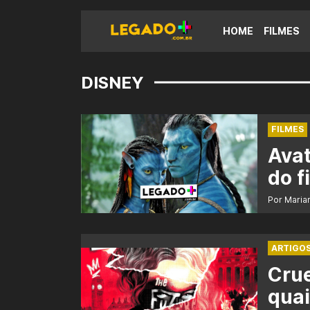
HOME
FILMES
DISNEY
FILMES
Avat
do f
Por Maria
ARTIGO
Crue
quai