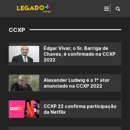
CCXP
Édgar Vivar, o Sr. Barriga de
Chaves, é confirmado na CCXP
2022
Alexander Ludwig é o 1° ator
anunciado na CCXP 2022
CCXP 22 confirma participação
da Netflix