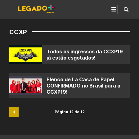
CCXP
Todos os ingressos da CCXP19
já estão esgotados!
Elenco de La Casa de Papel
CONFIRMADO no Brasil para a
CCXP19!
Página 12 de 12