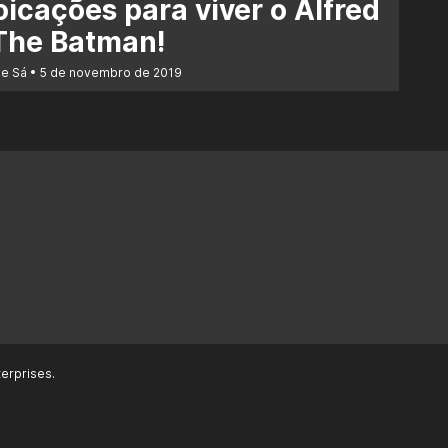
icações para viver o Alfred
The Batman!
de Sá
5 de novembro de 2019
erprises.