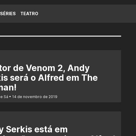
SÉRIES
TEATRO
tor de Venom 2, Andy
is será o Alfred em The
man!
de Sá
14 de novembro de 2019
 Serkis está em