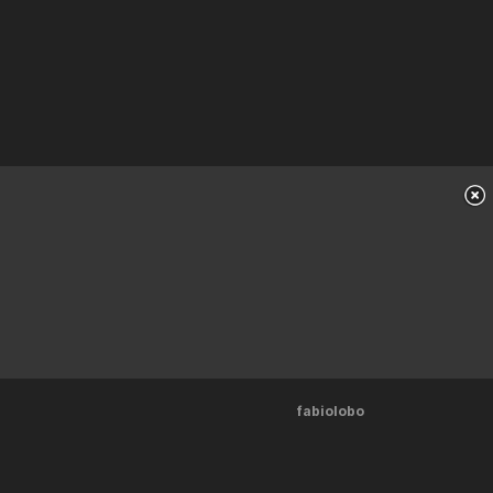
fabiolobo