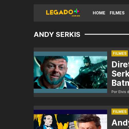
HOME
FILMES
ANDY SERKIS
FILMES
Dire
Serk
Bat
Por Elvis 
FILMES
Andy