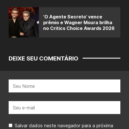
‘O Agente Secreto’ vence
prêmio e Wagner Moura brilha
no Critics Choice Awards 2026
DEIXE SEU COMENTÁRIO
Nome:
E-
mail:
Salvar dados neste navegador para a próxima