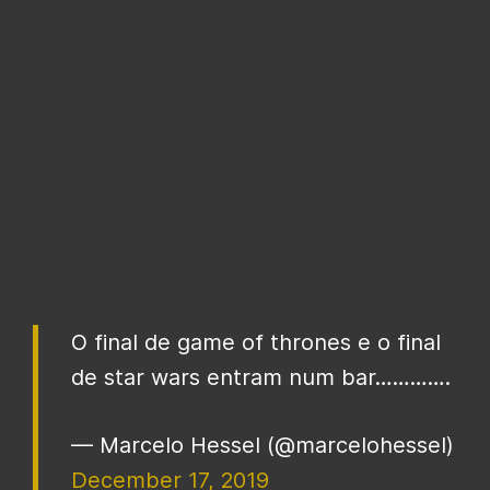
O final de game of thrones e o final
de star wars entram num bar………….
— Marcelo Hessel (@marcelohessel)
December 17, 2019