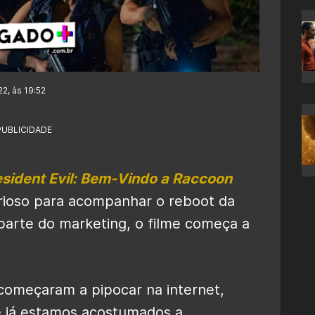
2, às 19:52
PUBLICIDADE
sident Evil: Bem-Vindo a Raccoon
urioso para acompanhar o reboot da
parte do marketing, o filme começa a
começaram a pipocar na internet,
 já estamos acostumados a