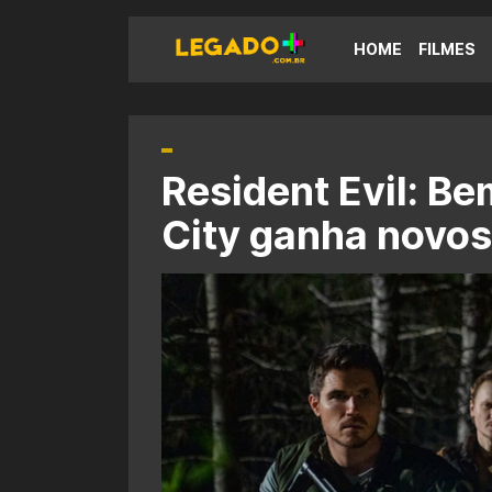
HOME
FILMES
Resident Evil: B
City ganha novos