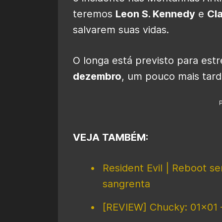
teremos
Leon S. Kennedy
e
Cla
salvarem suas vidas.
O longa está previsto para estr
dezembro
, um pouco mais tard
VEJA TAMBÉM:
Resident Evil | Reboot se
sangrenta
[REVIEW] Chucky: 01×01 