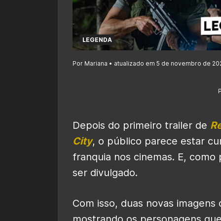
LEGENDA
Por Mariana • atualizado em 5 de novembro de 202
Depois do primeiro trailer de
Re
City
, o público parece estar c
franquia nos cinemas. E, como 
ser divulgado.
Com isso, duas novas imagens 
mostrando os personagens que