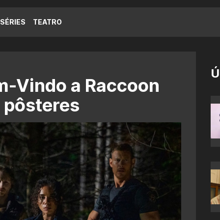
SÉRIES
TEATRO
Ú
em-Vindo a Raccoon
 pôsteres