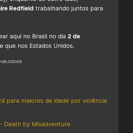
ire Redfield
trabalhando juntos para
ear aqui no Brasil no dia
2 de
e que nos Estados Unidos.
PUBLICIDADE
rá para maiores de idade por violência
– Death by Misadventure