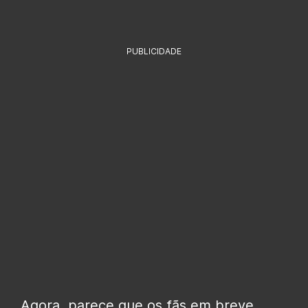
PUBLICIDADE
Agora, parece que os fãs em breve