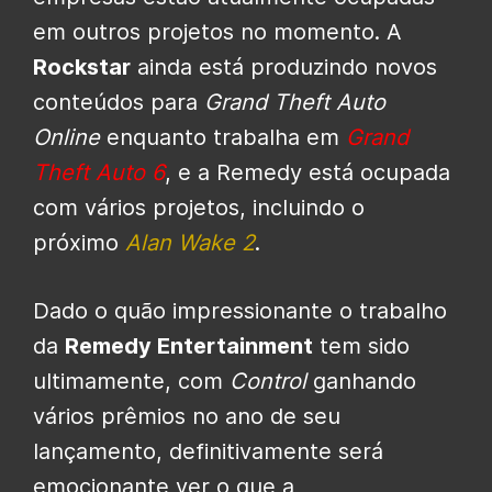
em outros projetos no momento. A
Rockstar
ainda está produzindo novos
conteúdos para
Grand Theft Auto
Online
enquanto
trabalha em
Grand
Theft Auto 6
, e a Remedy está ocupada
com vários projetos, incluindo o
próximo
Alan Wake 2
.
Dado o quão impressionante o trabalho
da
Remedy Entertainment
tem sido
ultimamente, com
Control
ganhando
vários prêmios no ano de seu
lançamento, definitivamente será
emocionante ver o que a