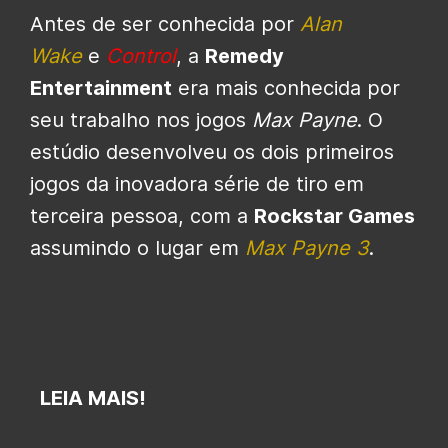
Antes de ser conhecida por
Alan
Wake
e
Control
, a
Remedy
Entertainment
era mais conhecida por
seu trabalho nos jogos
Max Payne
. O
estúdio
desenvolveu os dois primeiros
jogos da inovadora série de tiro em
terceira pessoa, com a
Rockstar Games
assumindo o lugar em
Max Payne 3
.
LEIA MAIS!