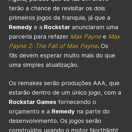
terão a chance de revisitar os dois
primeiros jogos da franquia
, já que a
Remedy
e a
Rockstar
anunciaram uma
parceria para refazer
Max Payne
e
Max
Payne 2: The Fall of Max Payne
.
Os
fãs
devem esperar muito mais do que
uma simples atualização.
Os remakes
serão produções AAA, que
estarão dentro de um único jogo, com a
Rockstar Games
fornecendo o
orçamento e a
Remedy
na parte do
desenvolvimento. Os jogos serão
construídos usando o motor Northlight