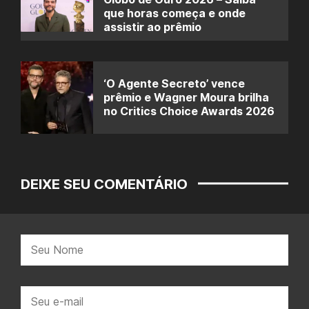
que horas começa e onde
assistir ao prêmio
‘O Agente Secreto’ vence
prêmio e Wagner Moura brilha
no Critics Choice Awards 2026
DEIXE SEU COMENTÁRIO
Nome:
E-
mail: