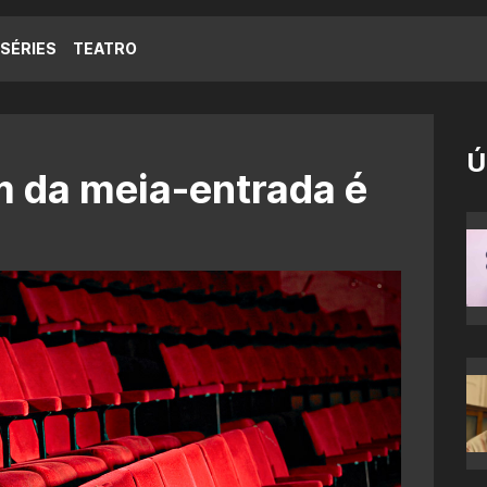
SÉRIES
TEATRO
Ú
im da meia-entrada é