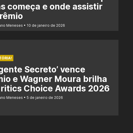
s começa e onde assistir
prêmio
iano Meneses
10 de janeiro de 2026
TÓRIA!
gente Secreto’ vence
io e Wagner Moura brilha
ritics Choice Awards 2026
iano Meneses
5 de janeiro de 2026