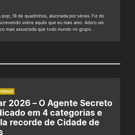
a pop, fã de quadrinhos, alucinada por séries. Fiz do
escrevendo sobre aquilo que eu mais amo. Adoro um
 fico mais assustada que todo mundo no grupo.
ORIAS!
r 2026 – O Agente Secreto
dicado em 4 categorias e
la recorde de Cidade de
s