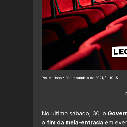
Por Mariana • 31 de outubro de 2021, às 19:15
No último sábado, 30, o
Govern
o
fim da meia-entrada
em event