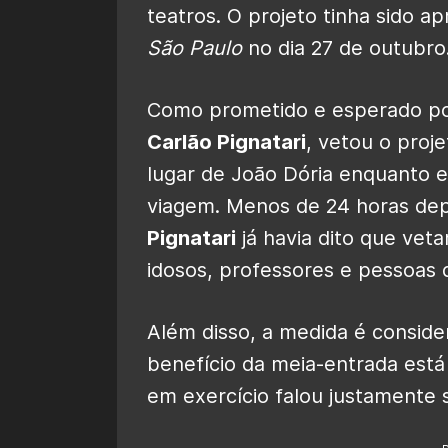
teatros. O projeto tinha sido a
São Paulo
no dia 27 de outubro
Como prometido e esperado por
Carlão Pignatari
, vetou o proje
lugar de João Dória enquanto e
viagem. Menos de 24 horas dep
Pignatari
já havia dito que veta
idosos, professores e pessoas 
Além disso, a medida é conside
benefício da meia-entrada está 
em exercício falou justamente 