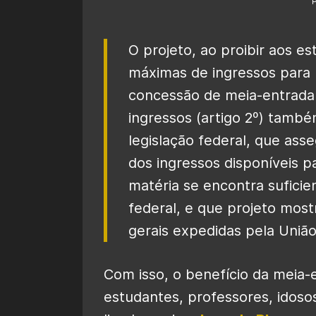
O projeto, ao proibir aos es
máximas de ingressos para
concessão de meia-entrada 
ingressos (artigo 2º) tam
legislação federal, que ass
dos ingressos disponíveis p
matéria se encontra suficie
federal, e que projeto mos
gerais expedidas pela União
Com isso, o benefício da meia-
estudantes, professores, idoso