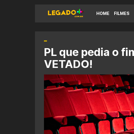
HOME
FILMES
PL que pedia o f
VETADO!