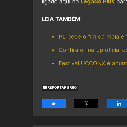
ligado aqui no
Legado Plus
para
LEIA TAMBÉM:
PL pede o fim da meia e
Confira o line up oficial 
Festival UCCONX é anunc
REPORTAR ERRO