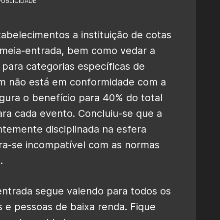
PUBLICIDADE
tabelecimentos a instituição de cotas
 meia-entrada, bem como vedar a
para categorias específicas de
bém não está em conformidade com a
egura o benefício para 40% do total
ara cada evento. Concluiu-se que a
ntemente disciplinada na esfera
tra-se incompatível com as normas
.
entrada segue valendo para todos os
s e pessoas de baixa renda. Fique