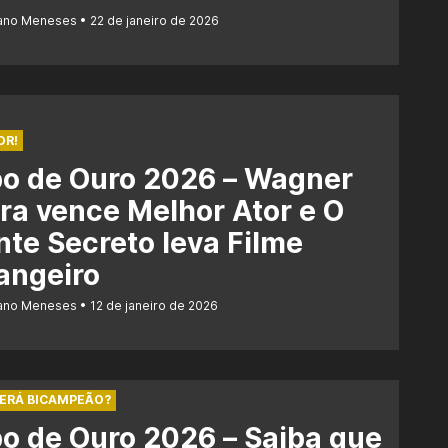
iano Meneses
22 de janeiro de 2026
OR!
bo de Ouro 2026 – Wagner
a vence Melhor Ator e O
te Secreto leva Filme
angeiro
iano Meneses
12 de janeiro de 2026
SERÁ BICAMPEÃO?
o de Ouro 2026 – Saiba que