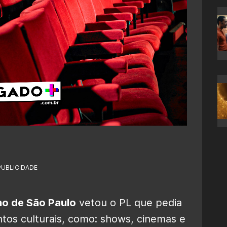
PUBLICIDADE
o de São Paulo
vetou o PL que pedia
os culturais, como: shows, cinemas e