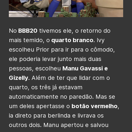
No
BBB20
tivemos ele, o retorno do
mais temido, o
quarto branco
. Ivy
escolheu Prior para ir para o cômodo,
ele poderia levar junto mais duas
pessoas, escolheu
Manu Gavassi e
Gizelly
. Além de ter que lidar com o
quarto, os três já estavam
automaticamente no paredão. Mas se
um deles apertasse o
botão vermelho
,
ia direto para berlinda e livrava os
outros dois. Manu apertou e salvou