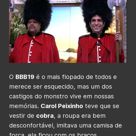
O
BBB19
é o mais flopado de todos e
merece ser esquecido, mas um dos
castigos do monstro vive em nossas
memórias.
Carol Peixinho
teve que se
vestir de
cobra
, a roupa era bem
desconfortável, imitava uma camisa de
força, ela ficou com os braços