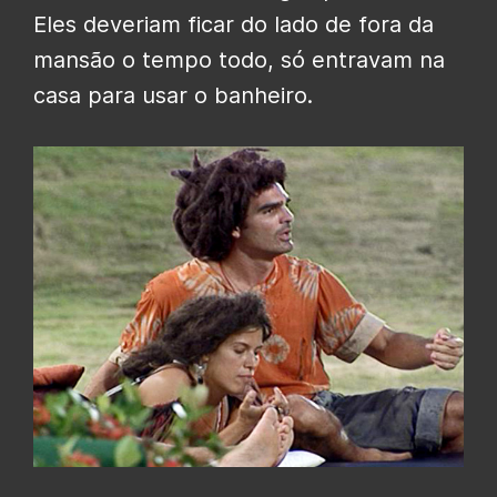
Eles deveriam ficar do lado de fora da
mansão o tempo todo, só entravam na
casa para usar o banheiro.