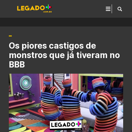
Os piores castigos de
monstros que já tiveram no
BBB