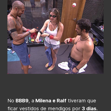
No
BBB9
, a
Milena e Ralf
tiveram que
ficar vestidos de mendigos por
3 dias
.