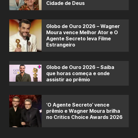
Cidade de Deus
Globo de Ouro 2026 – Wagner
Moura vence Melhor Ator e O
Agente Secreto leva Filme
Estrangeiro
Globo de Ouro 2026 – Saiba
que horas começa e onde
assistir ao prêmio
‘O Agente Secreto’ vence
prêmio e Wagner Moura brilha
no Critics Choice Awards 2026