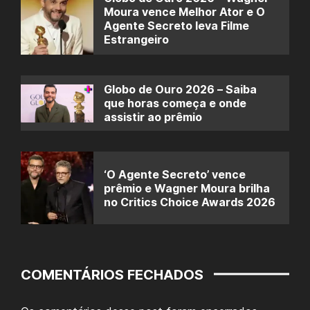
Moura vence Melhor Ator e O
Agente Secreto leva Filme
Estrangeiro
Globo de Ouro 2026 – Saiba
que horas começa e onde
assistir ao prêmio
‘O Agente Secreto’ vence
prêmio e Wagner Moura brilha
no Critics Choice Awards 2026
COMENTÁRIOS FECHADOS