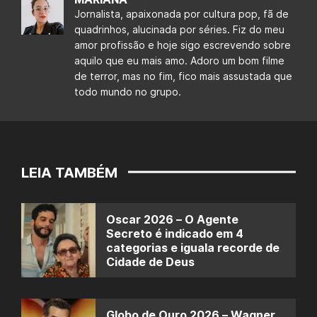
Jornalista, apaixonada por cultura pop, fã de
quadrinhos, alucinada por séries. Fiz do meu
amor profissão e hoje sigo escrevendo sobre
aquilo que eu mais amo. Adoro um bom filme
de terror, mas no fim, fico mais assustada que
todo mundo no grupo.
LEIA TAMBÉM
Oscar 2026 – O Agente
Secreto é indicado em 4
categorias e iguala recorde de
Cidade de Deus
Globo de Ouro 2026 – Wagner