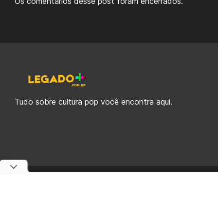
Os comentários desse post foram encerrados.
Tudo sobre cultura pop você encontra aqui.
© 2019-2026 Legado Plus, uma empresa da Legado Enterprises.
fabiolobo