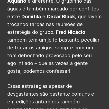
Aquário
é diferente. O grupinho das
águas é também marcado por conflitos
entre
Domitila
e
Cezar Black
, que vivem
trocando farpas nas reuniões de
estratégia do grupo.
Fred Nicácio
também tem um jeito bastante peculiar
de tratar os amigos, sempre com um
tom debochado provocado pelo seu
ego inflado – que as vezes a gente
gosta, podemos confessar!
Essas estratégias apesar de
desgastantes são bastante comuns e
em edições anteriores também