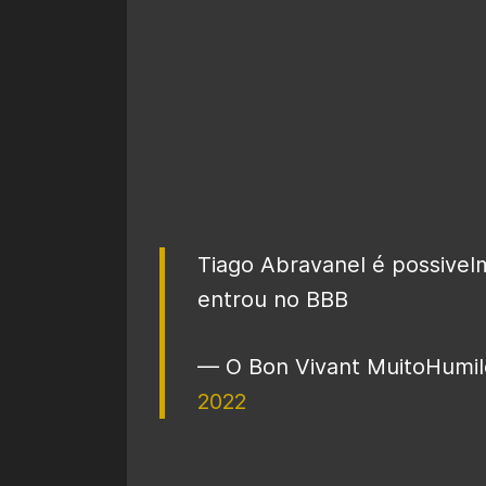
Tiago Abravanel é possivelm
entrou no BBB
— O Bon Vivant MuitoHumi
2022