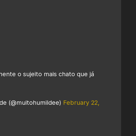
ente o sujeito mais chato que já
lde (@muitohumildee)
February 22,