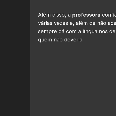
Além disso, a
professora
confi
várias vezes e, além de não ac
sempre dá com a língua nos de
quem não deveria.