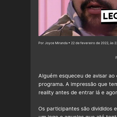
Por Joyce Miranda • 22 de fevereiro de 2022, às 2
Alguém esqueceu de avisar ao
programa. A impressão que tem
reality antes de entrar lá e a
Os participantes são divididos 
um jogo e aqueles que até ten