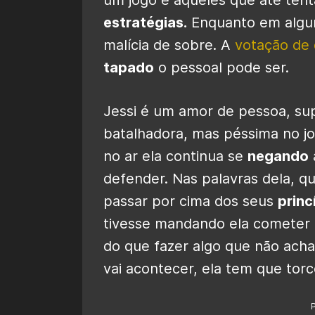
estratégias.
Enquanto em alguns
malícia de sobre. A
votação de
tapado
o pessoal pode ser.
Jessi é um amor de pessoa, su
batalhadora, mas péssima no 
no ar ela continua se
negando
defender. Nas palavras dela, q
passar por cima dos seus
princ
tivesse mandando ela comete
do que fazer algo que não acha
vai acontecer, ela tem que torc