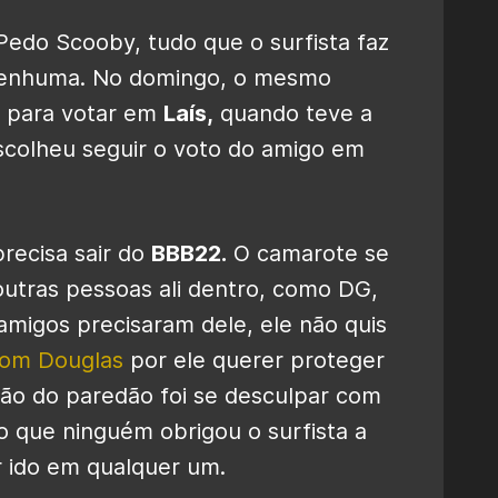
edo Scooby, tudo que o surfista faz
 nenhuma. No domingo, o mesmo
 para votar em
Laís,
quando teve a
scolheu seguir o voto do amigo em
precisa sair do
BBB22.
O camarote se
 outras pessoas ali dentro, como DG,
amigos precisaram dele, ele não quis
com Douglas
por ele querer proteger
ção do paredão foi se desculpar com
o que ninguém obrigou o surfista a
r ido em qualquer um.