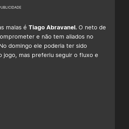
PUBLICIDADE
 as malas é
Tiago Abravanel.
O neto de
comprometer e não tem aliados no
 No domingo ele poderia ter sido
jogo, mas preferiu seguir o fluxo e