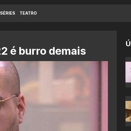
SÉRIES
TEATRO
Ú
2 é burro demais