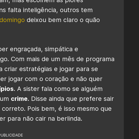
 falta inteligência, outros tem
 domingo
deixou bem claro o quão
per engraçada, simpática e
jogo. Com mais de um mês de programa
a criar estratégias e jogar para se
uer jogar com o coração e não quer
ípios
. A sister fala como se alguém
r um
crime.
Disse ainda que prefere sair
 correto. Pois bem, é isso mesmo que
er para não cair na berlinda.
PUBLICIDADE