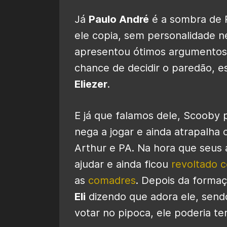
Já
Paulo André
é a sombra de P
ele copia, sem personalidade
apresentou ótimos argumentos
chance de decidir o paredão, e
Eliezer
.
E já que falamos dele, Scooby 
nega a jogar e ainda atrapalha
Arthur e PA. Na hora que seus 
ajudar e ainda ficou
revoltado 
as
comadres
. Depois da forma
Eli
dizendo que adora ele, send
votar no pipoca, ele poderia te