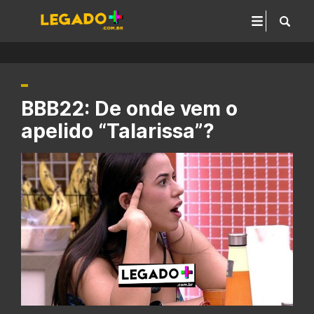
BBB22: De onde vem o
apelido “Talarissa”?