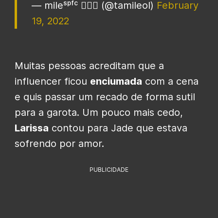
— mileˢᵖᶠᶜ 🧙🏾‍♀️ (@tamileol)
February
19, 2022
Muitas pessoas acreditam que a
influencer ficou
enciumada
com a cena
e quis passar um recado de forma sutil
para a garota. Um pouco mais cedo,
Larissa
contou para Jade que estava
sofrendo por amor.
PUBLICIDADE