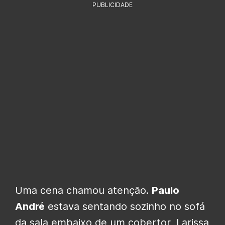
PUBLICIDADE
Uma cena chamou atenção.
Paulo
André
estava sentando sozinho no sofá
da sala embaixo de um cobertor, Larissa