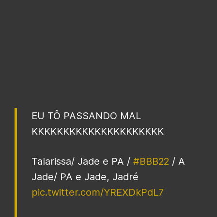
EU TÔ PASSANDO MAL
KKKKKKKKKKKKKKKKKKKKK
Talarissa/ Jade e PA /
#BBB22
/ A
Jade/ PA e Jade, Jadré
pic.twitter.com/YREXDkPdL7