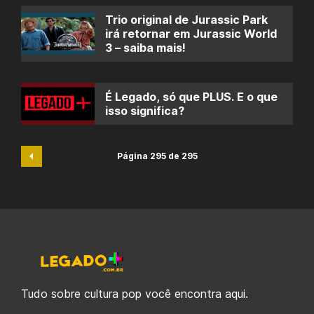
Trio original de Jurassic Park
irá retornar em Jurassic World
3 – saiba mais!
É Legado, só que PLUS. E o que
isso significa?
Página 295 de 295
Tudo sobre cultura pop você encontra aqui.