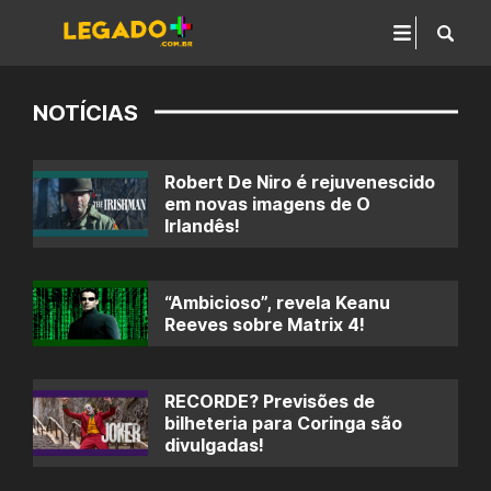
NOTÍCIAS
Robert De Niro é rejuvenescido
em novas imagens de O
Irlandês!
“Ambicioso”, revela Keanu
Reeves sobre Matrix 4!
RECORDE? Previsões de
bilheteria para Coringa são
divulgadas!