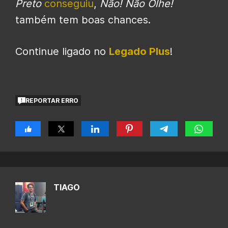
Preto
conseguiu
,
Não! Não Olhe!
também tem boas chances.
Continue ligado no
Legado Plus
!
REPORTAR ERRO
TIAGO