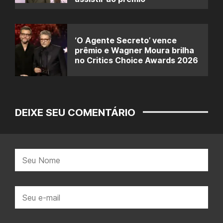
‘O Agente Secreto’ vence
prêmio e Wagner Moura brilha
no Critics Choice Awards 2026
DEIXE SEU COMENTÁRIO
Nome:
E-
mail: