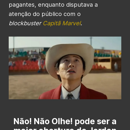
pagantes, enquanto disputava a
atenção do público com o
blockbuster
Capitã Marvel
.
Não! Não Olhe! pode ser a