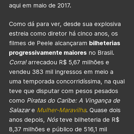
aqui em maio de 2017.
Como dá para ver, desde sua explosiva
estreia como diretor há cinco anos, os
filmes de Peele alcançaram
bilheterias
progressivamente maiores
no Brasil.
Corra!
arrecadou R$ 5,67 milhões e
vendeu 383 mil ingressos em meio a
uma temporada concorridíssima, na qual
teve que disputar com pesos pesados
como
Piratas do Caribe: A Vingança de
Salazar
e
Mulher-Maravilha
. Quase dois
anos depois,
Nós
teve bilheteria de R$
8,37 milhões e público de 516,1 mil