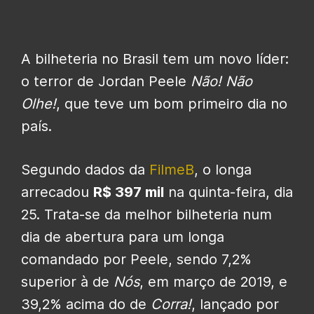
A bilheteria no Brasil tem um novo líder:
o terror de Jordan Peele
Não! Não
Olhe!
, que teve um bom primeiro dia no
país.
Segundo dados da
FilmeB
, o longa
arrecadou
R$ 397 mil
na quinta-feira, dia
25. Trata-se da melhor bilheteria num
dia de abertura para um longa
comandado por Peele, sendo 7,2%
superior à de
Nós
, em março de 2019, e
39,2% acima do de
Corra!
, lançado por