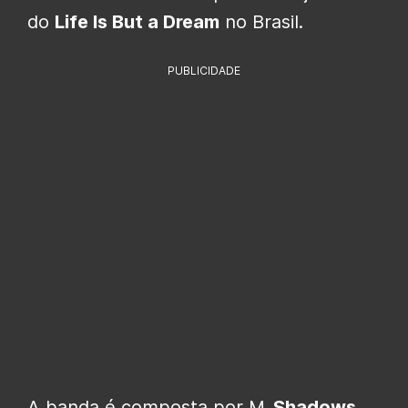
do
Life Is But a Dream
no Brasil.
PUBLICIDADE
A banda é composta por M
. Shadows,