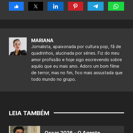
MARIANA
Jornalista, apaixonada por cultura pop, fã de
quadrinhos, alucinada por séries. Fiz do meu
amor profissão e hoje sigo escrevendo sobre
aquilo que eu mais amo. Adoro um bom filme
de terror, mas no fim, fico mais assustada que
todo mundo no grupo.
LEIA TAMBÉM
Oscar 2026 – O Agente