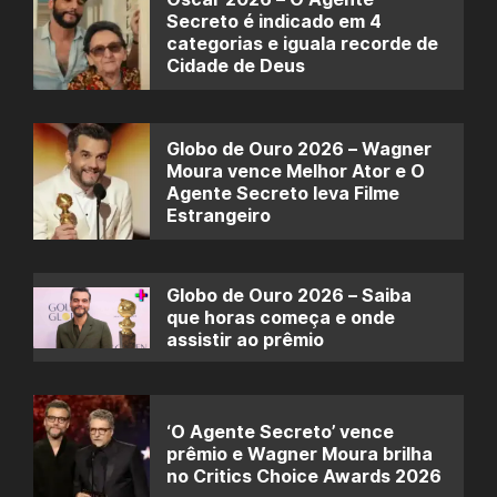
Secreto é indicado em 4
categorias e iguala recorde de
Cidade de Deus
Globo de Ouro 2026 – Wagner
Moura vence Melhor Ator e O
Agente Secreto leva Filme
Estrangeiro
Globo de Ouro 2026 – Saiba
que horas começa e onde
assistir ao prêmio
‘O Agente Secreto’ vence
prêmio e Wagner Moura brilha
no Critics Choice Awards 2026