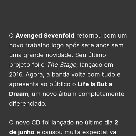
O
Avenged Sevenfold
retornou com um
novo trabalho logo após sete anos sem
uma grande novidade. Seu último
projeto foi o
The Stage
, lançado em
2016. Agora, a banda volta com tudo e
apresenta ao público o
Life Is But a
Dream
, um novo álbum completamente
diferenciado.
O novo CD foi lançado no último dia
2
de junho
e causou muita expectativa