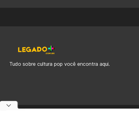
Tudo sobre cultura pop você encontra aqui.
© 2019-2026 Legado Plus, uma empresa da Legado Enterprises.
fabiolobo