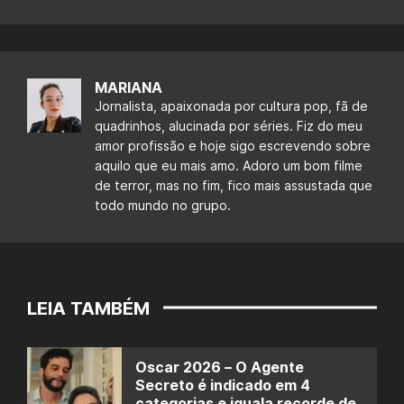
MARIANA
Jornalista, apaixonada por cultura pop, fã de
quadrinhos, alucinada por séries. Fiz do meu
amor profissão e hoje sigo escrevendo sobre
aquilo que eu mais amo. Adoro um bom filme
de terror, mas no fim, fico mais assustada que
todo mundo no grupo.
LEIA TAMBÉM
Oscar 2026 – O Agente
Secreto é indicado em 4
categorias e iguala recorde de