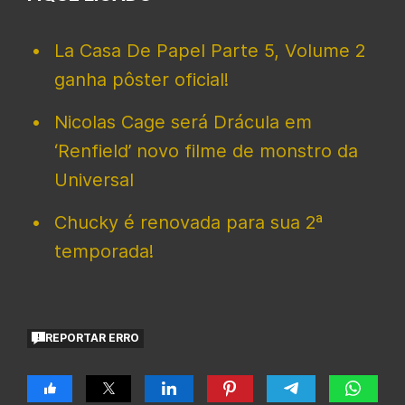
La Casa De Papel Parte 5, Volume 2
ganha pôster oficial!
Nicolas Cage será Drácula em
‘Renfield’ novo filme de monstro da
Universal
Chucky é renovada para sua 2ª
temporada!
REPORTAR ERRO