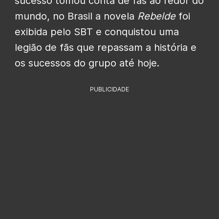
sucesso tomou conta de fãs ao redor do
mundo, no Brasil a novela
Rebelde
foi
exibida pelo SBT e conquistou uma
legião de fãs que repassam a história e
os sucessos do grupo até hoje.
PUBLICIDADE