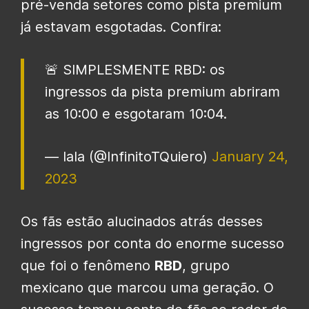
pré-venda setores como pista premium
já estavam esgotadas. Confira:
🚨 SIMPLESMENTE RBD: os
ingressos da pista premium abriram
as 10:00 e esgotaram 10:04.
— lala (@InfinitoTQuiero)
January 24,
2023
Os fãs estão alucinados atrás desses
ingressos por conta do enorme sucesso
que foi o fenômeno
RBD
, grupo
mexicano que marcou uma geração. O