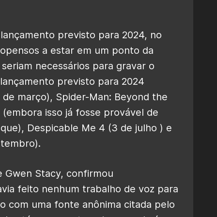
lançamento previsto para 2024, no
ropensos a estar em um ponto da
seriam necessários para gravar o
m lançamento previsto para 2024
 de março), Spider-Man: Beyond the
 (embora isso já fosse provável de
ue), Despicable Me 4 (3 de julho ) e
etembro).
de Gwen Stacy, confirmou
via feito nenhum trabalho de voz para
do com uma fonte anônima citada pelo