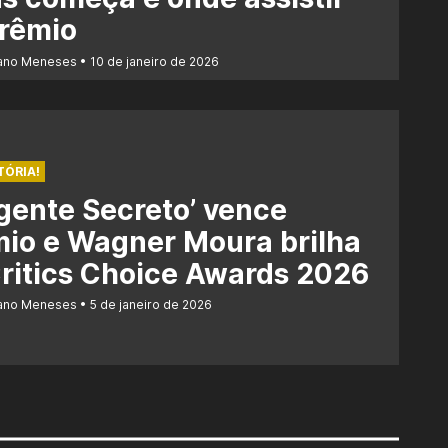
prêmio
iano Meneses
10 de janeiro de 2026
TÓRIA!
gente Secreto’ vence
io e Wagner Moura brilha
ritics Choice Awards 2026
iano Meneses
5 de janeiro de 2026