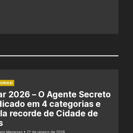
ORIAS!
r 2026 – O Agente Secreto
dicado em 4 categorias e
la recorde de Cidade de
s
iano Meneses
22 de janeiro de 2026