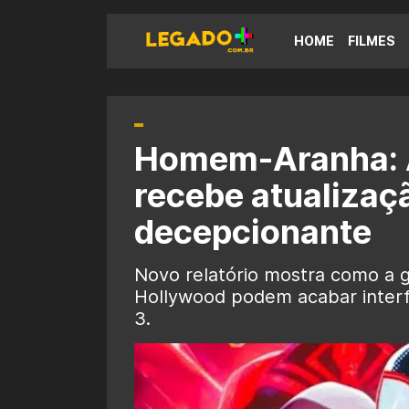
HOME
FILMES
Homem-Aranha: 
recebe atualizaç
decepcionante
Novo relatório mostra como a gr
Hollywood podem acabar inter
3.