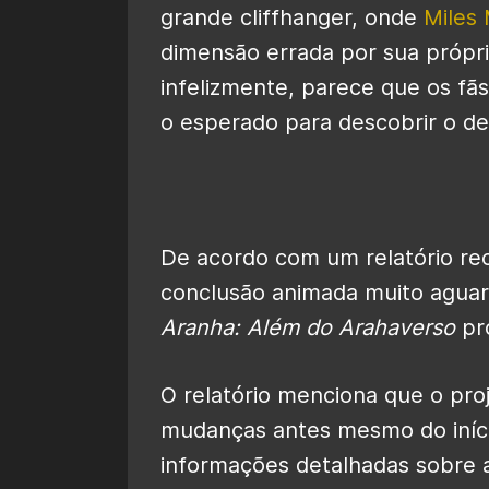
grande cliffhanger, onde
Miles
dimensão errada por sua própria
infelizmente, parece que os fã
o esperado para descobrir o de
De acordo com um relatório r
conclusão animada muito agua
Aranha: Além do Arahaverso
pr
O relatório menciona que o proje
mudanças antes mesmo do início
informações detalhadas sobre 