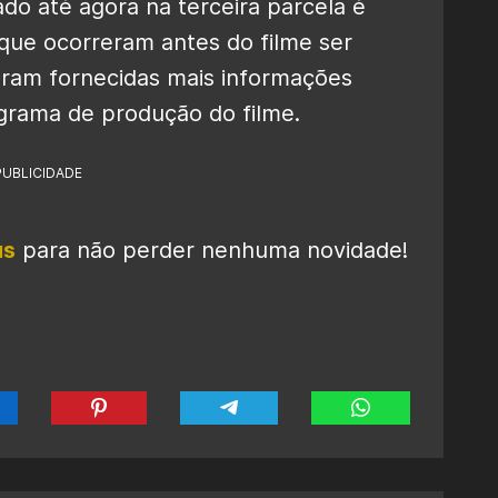
ado até agora na terceira parcela é
que ocorreram antes do filme ser
oram fornecidas mais informações
grama de produção do filme.
PUBLICIDADE
us
para não perder nenhuma novidade!