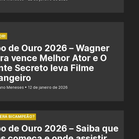
OR!
bo de Ouro 2026 – Wagner
a vence Melhor Ator e O
te Secreto leva Filme
angeiro
iano Meneses
12 de janeiro de 2026
SERÁ BICAMPEÃO?
o de Ouro 2026 – Saiba que
s começa e onde assistir