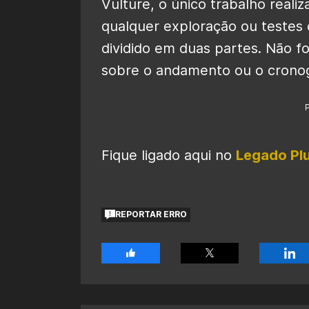
Vulture, o único trabalho realiz
qualquer exploração ou testes 
dividido em duas partes. Não f
sobre o andamento ou o crono
Fique ligado aqui no
Legado Pl
REPORTAR ERRO