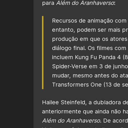
para
Além do Aranhaverso
:
Recursos de animação com 
entanto, podem ser mais p
produção em que os atores 
diálogo final. Os filmes co
incluem Kung Fu Panda 4 (8
Spider-Verse em 3 de junho
mudar, mesmo antes do ataq
Transformers One (13 de s
Hailee Steinfeld, a dubladora 
anteriormente que ainda não ha
Além do Aranhaverso
. De acor