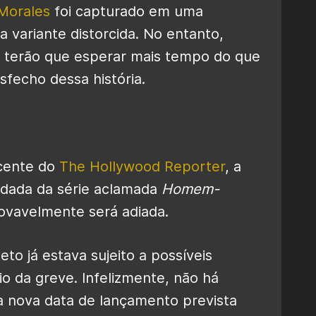
 Morales
foi capturado em uma
 variante distorcida. No entanto,
s terão que esperar mais tempo do que
sfecho dessa história.
ecente do
The Hollywood Reporter
, a
rdada da série aclamada
Homem-
ovavelmente será adiada.
to já estava sujeito a possíveis
 da greve. Infelizmente, não há
a nova data de lançamento prevista