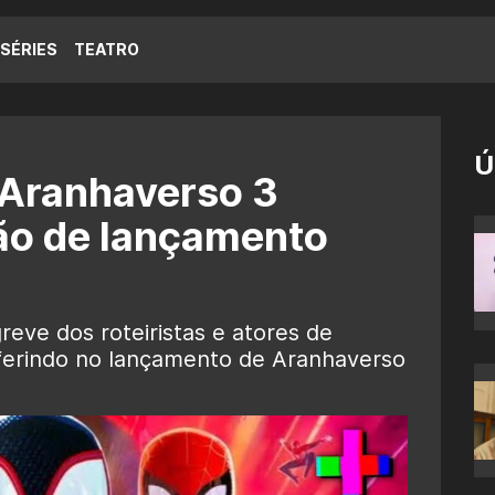
SÉRIES
TEATRO
Ú
Aranhaverso 3
ão de lançamento
eve dos roteiristas e atores de
ferindo no lançamento de Aranhaverso