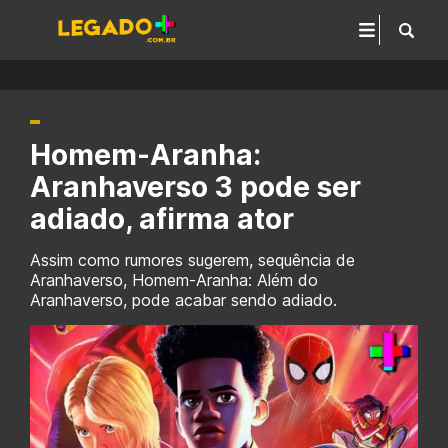
Homem-Aranha:
Aranhaverso 3 pode ser
adiado, afirma ator
Assim como rumores sugerem, sequência de
Aranhaverso, Homem-Aranha: Além do
Aranhaverso, pode acabar sendo adiado.