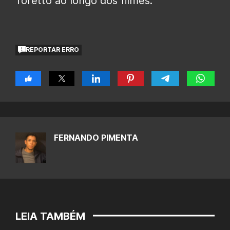
Toretto ao longo dos filmes.
REPORTAR ERRO
FERNANDO PIMENTA
LEIA TAMBÉM