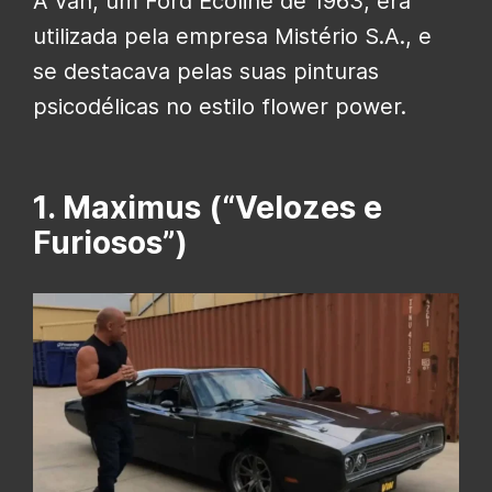
A van, um Ford Ecoline de 1963, era
utilizada pela empresa Mistério S.A., e
se destacava pelas suas pinturas
psicodélicas no estilo flower power.
1. Maximus (“Velozes e
Furiosos”)