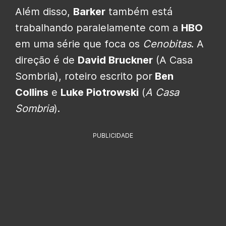
Além disso,
Barker
também está
trabalhando paralelamente com a
HBO
em uma série que foca os
Cenobitas
. A
direção é de
David Bruckner
(A Casa
Sombria), roteiro escrito por
Ben
Collins
e
Luke Piotrowski
(
A Casa
Sombria
).
PUBLICIDADE