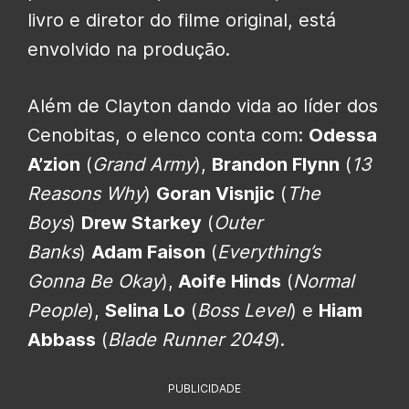
livro e diretor do filme original, está
envolvido na produção.
Além de Clayton dando vida ao líder dos
Cenobitas, o elenco conta com:
Odessa
A’zion
(
Grand Army
),
Brandon Flynn
(
13
Reasons Why
)
Goran Visnjic
(
The
Boys
)
Drew Starkey
(
Outer
Banks
)
Adam Faison
(
Everything’s
Gonna Be Okay
),
Aoife Hinds
(
Normal
People
),
Selina Lo
(
Boss Level
) e
Hiam
Abbass
(
Blade Runner 2049
).
PUBLICIDADE