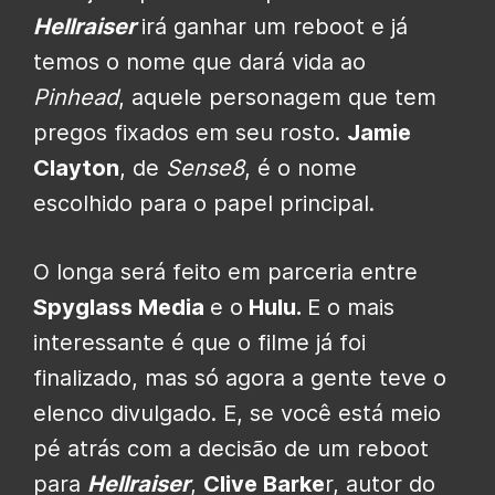
Hellraiser
irá ganhar um reboot e já
temos o nome que dará vida ao
Pinhead
, aquele personagem que tem
pregos fixados em seu rosto.
Jamie
Clayton
, de
Sense8
, é o nome
escolhido para o papel principal.
O longa será feito em parceria entre
Spyglass Media
e o
Hulu.
E o mais
interessante é que o filme já foi
finalizado, mas só agora a gente teve o
elenco divulgado. E, se você está meio
pé atrás com a decisão de um reboot
para
Hellraiser
,
Clive Barke
r, autor do