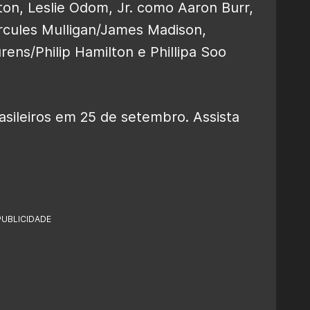
on, Leslie Odom, Jr. como Aaron Burr,
cules Mulligan/James Madison,
ns/Philip Hamilton e Phillipa Soo
sileiros em 25 de setembro. Assista
PUBLICIDADE