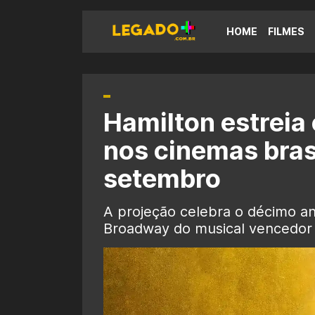
HOME
FILMES
Hamilton estreia
nos cinemas bras
setembro
A projeção celebra o décimo ani
Broadway do musical vencedor 