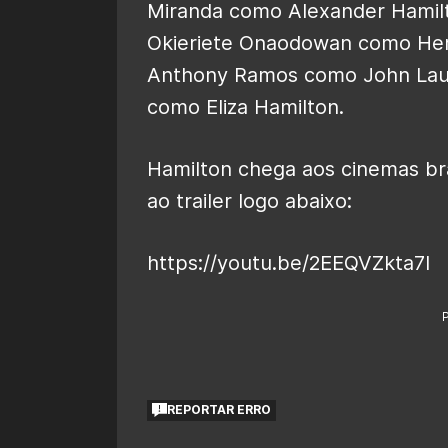
Miranda como Alexander Hamilt
Okieriete Onaodowan como Her
Anthony Ramos como John Laure
como Eliza Hamilton.
Hamilton chega aos cinemas bra
ao trailer logo abaixo:
https://youtu.be/2EEQVZkta7I
REPORTAR ERRO