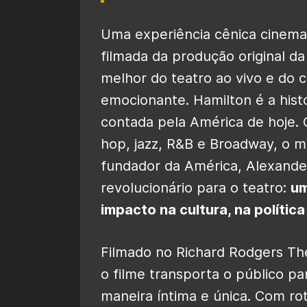
Uma experiência cênica cinemat
filmada da produção original 
melhor do teatro ao vivo e do 
emocionante. Hamilton é a hist
contada pela América de hoje. 
hop, jazz, R&B e Broadway, o mu
fundador da América, Alexand
revolucionário para o teatro:
um
impacto na cultura, na polític
Filmado no Richard Rodgers Th
o filme transporta o público 
maneira íntima e única. Com rot