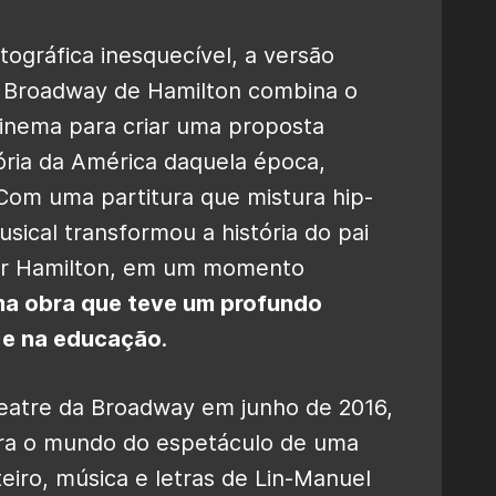
ográfica inesquecível, a versão
da Broadway de Hamilton combina o
cinema para criar uma proposta
ória da América daquela época,
Com uma partitura que mistura hip-
sical transformou a história do pai
er Hamilton, em um momento
a obra que teve um profundo
a e na educação
.
eatre da Broadway em junho de 2016,
para o mundo do espetáculo de uma
eiro, música e letras de Lin-Manuel