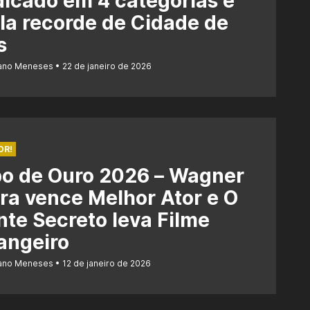
dicado em 4 categorias e
la recorde de Cidade de
s
iano Meneses
22 de janeiro de 2026
OR!
bo de Ouro 2026 – Wagner
a vence Melhor Ator e O
te Secreto leva Filme
angeiro
iano Meneses
12 de janeiro de 2026