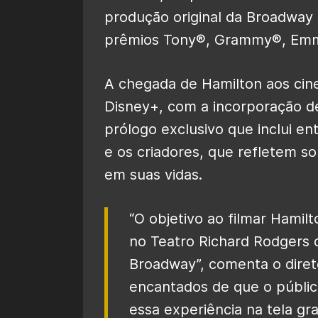
produção original da Broadway
prêmios Tony®, Grammy®, Emmy
A chegada de Hamilton aos cine
Disney+, com a incorporação 
prólogo exclusivo que inclui ent
e os criadores, que refletem s
em suas vidas.
“O objetivo ao filmar Hamil
no Teatro Richard Rodgers 
Broadway”, comenta o diret
encantados de que o públic
essa experiência na tela gr