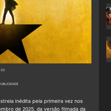
1:33
PUBLICIDADE
streia inédita pela primeira vez nos
embro de 2025, da versão filmada da