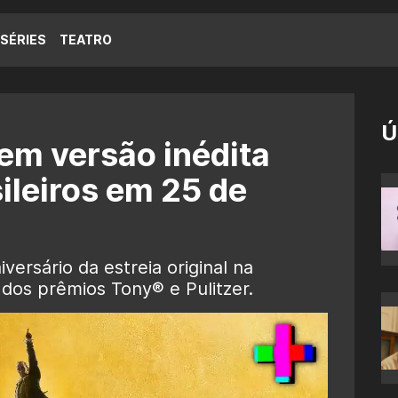
SÉRIES
TEATRO
Ú
 em versão inédita
ileiros em 25 de
versário da estreia original na
dos prêmios Tony® e Pulitzer.