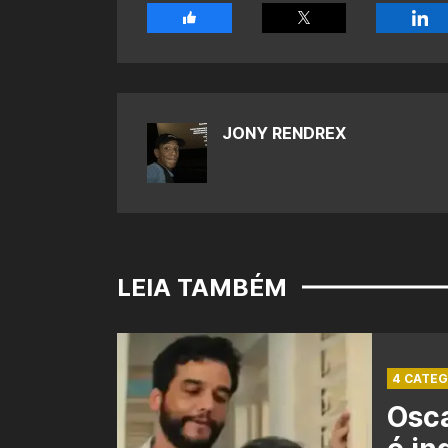
JONY RENDREX
LEIA TAMBÉM
4 CATEG
Osca