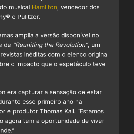
 do musical
Hamilton
, vencedor dos
® e Pulitzer.
mas amplia a versão disponível no
de de
“Reuniting the Revolution”
, um
revistas inéditas com o elenco original
obre o impacto que o espetáculo teve
ton era capturar a sensação de estar
durante esse primeiro ano na
or e produtor Thomas Kail. “Estamos
o agora tem a oportunidade de viver
ande.”