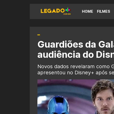
HOME
FILMES
Guardiões da Gal
audiência do Dis
Novos dados revelaram como Gu
apresentou no Disney+ após se