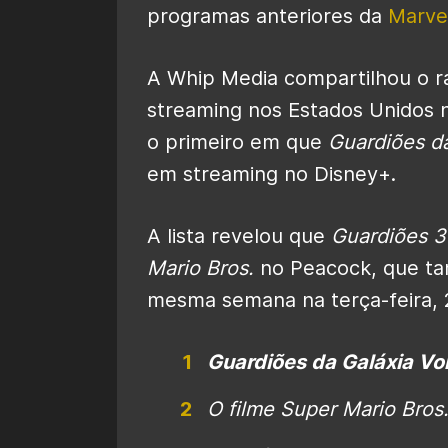
programas anteriores da
Marve
A Whip Media compartilhou o ra
streaming nos Estados Unidos 
o primeiro em que
Guardiões da
em streaming no Disney+.
A lista revelou que
Guardiões 3
Mario Bros.
no Peacock, que ta
mesma semana na terça-feira, 
Guardiões da Galáxia Vol
O filme Super Mario Bros