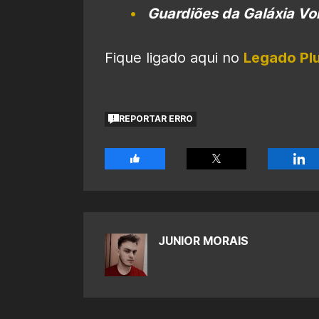
Guardiões da Galáxia Vol
Fique ligado aqui no
Legado Pl
REPORTAR ERRO
JUNIOR MORAIS