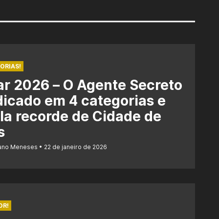
ORIAS!
r 2026 – O Agente Secreto
dicado em 4 categorias e
la recorde de Cidade de
s
iano Meneses
22 de janeiro de 2026
OR!