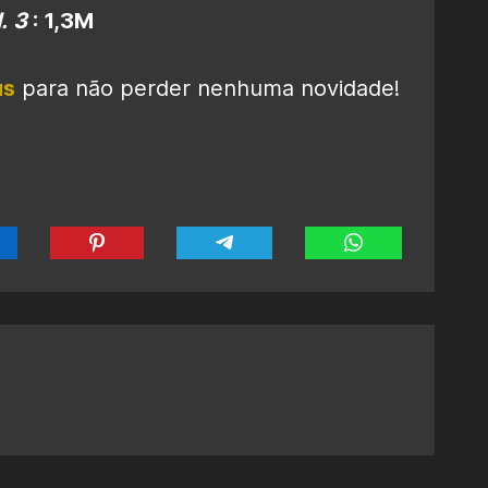
. 3
: 1,3M
us
para não perder nenhuma novidade!