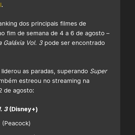
l
.
nking dos principais filmes de
no fim de semana de 4 a 6 de agosto –
 Galáxia Vol. 3
pode ser encontrado
liderou as paradas, superando
Super
mbém estreou no streaming na
2 de agosto:
. 3
(Disney+)
.
(Peacock)