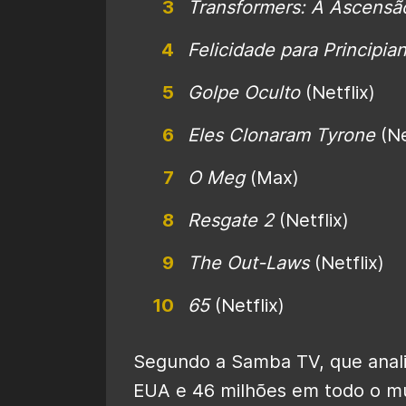
Transformers: A Ascensã
Felicidade para Principia
Golpe Oculto
(Netflix)
Eles Clonaram Tyrone
(Ne
O Meg
(Max)
Resgate 2
(Netflix)
The Out-Laws
(Netflix)
65
(Netflix)
Segundo a Samba TV, que anali
EUA e 46 milhões em todo o m