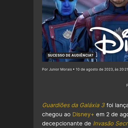
SUCESSO DE AUDIÊNCIA?
Por Junior Morais • 10 de agosto de 2023, às 20:2
Guardiões da Galáxia 3
foi lan
chegou ao
Disney+
em 2 de ago
decepcionante de
Invasão Secr