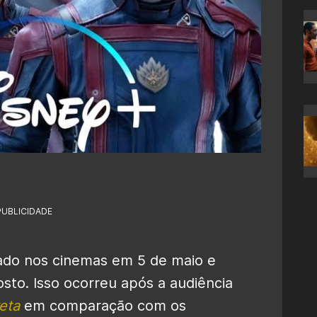
1
PUBLICIDADE
çado nos cinemas em 5 de maio e
sto. Isso ocorreu após a audiência
eta
em comparação com os