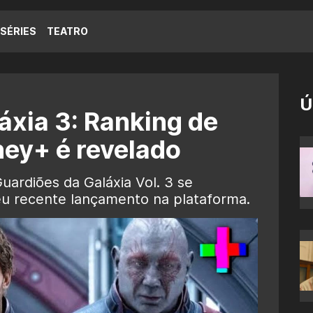
SÉRIES
TEATRO
Ú
áxia 3: Ranking de
ney+ é revelado
ardiões da Galáxia Vol. 3 se
u recente lançamento na plataforma.