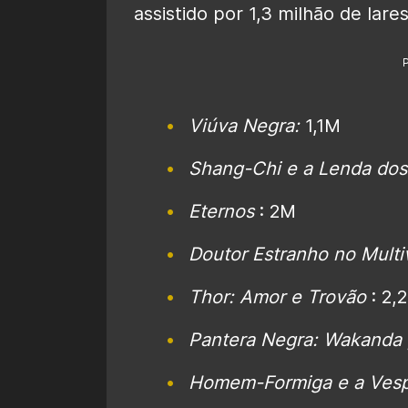
assistido por 1,3 milhão de lare
Viúva Negra:
1,1M
Shang-Chi e a Lenda dos
Eternos
: 2M
Doutor Estranho no Multi
Thor: Amor e Trovão
: 2,
Pantera Negra: Wakanda 
Homem-Formiga e a Vesp