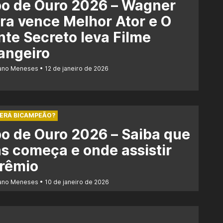
bo de Ouro 2026 – Wagner
a vence Melhor Ator e O
te Secreto leva Filme
angeiro
iano Meneses
12 de janeiro de 2026
SERÁ BICAMPEÃO?
o de Ouro 2026 – Saiba que
s começa e onde assistir
prêmio
iano Meneses
10 de janeiro de 2026