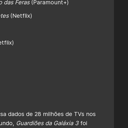
o das Feras
(Paramount+)
ntes
(Netflix)
tflix)
sa dados de 28 milhões de TVs nos
undo,
Guardiões da Galáxia 3
foi