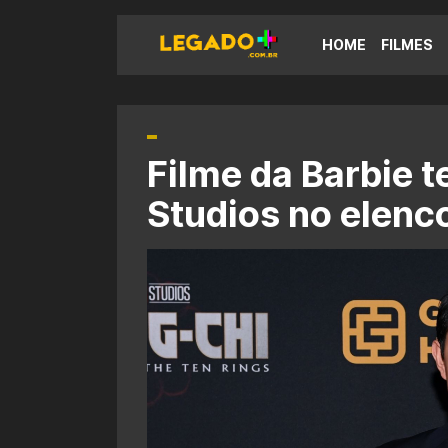
HOME
FILMES
Filme da Barbie t
Studios no elenc