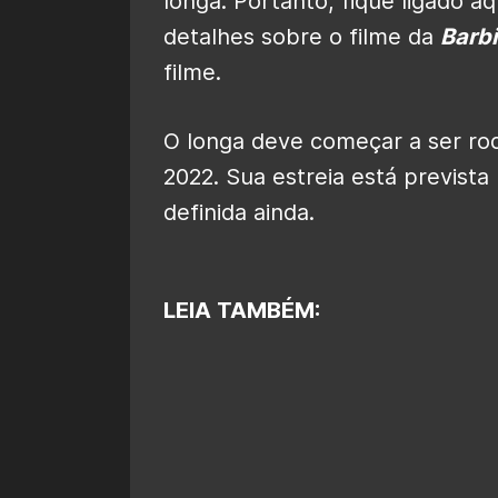
longa. Portanto, fique ligado aq
detalhes sobre o filme da
Barb
filme.
O longa deve começar a ser ro
2022. Sua estreia está prevista
definida ainda.
LEIA TAMBÉM: