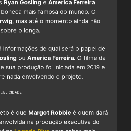
os
Ryan Gosling
e
America Ferreira
da boneca mais famosa do mundo. O
rwig
, mas até o momento ainda não
sobre o longa.
á informações de qual será o papel de
osling
ou
America Ferreira
. O filme da
e sua produção foi iniciada em 2019 e
re nada envolvendo o projeto.
PUBLICIDADE
reto é que
Margot Robbie
é quem dará
 envolvida na produção executiva do