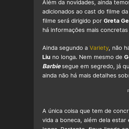
Além da novidades, ainda tem
adicionados ao cast do filme 
filme será dirigido por
Greta Ge
há informações mais concretas 
Ainda segundo a
Variety
, não h
Liu
no longa. Nem mesmo de
G
Barbie
segue em segredo, já qu
ainda não há mais detalhes sob
A única coisa que tem de conc
vida a boneca, além dela estar