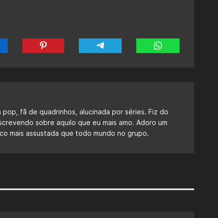
a pop, fã de quadrinhos, alucinada por séries. Fiz do
escrevendo sobre aquilo que eu mais amo. Adoro um
 fico mais assustada que todo mundo no grupo.