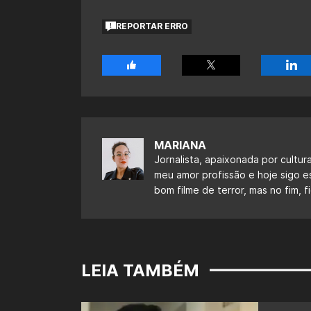
REPORTAR ERRO
MARIANA
Jornalista, apaixonada por cultur
meu amor profissão e hoje sigo 
bom filme de terror, mas no fim,
LEIA TAMBÉM