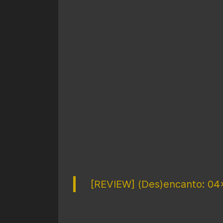
[REVIEW] (Des)encanto: 04