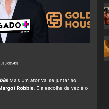
PUBLICIDADE
bie
! Mais um ator vai se juntar ao
Margot Robbie
. E a escolha da vez é o