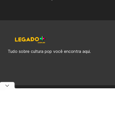
Tudo sobre cultura pop você encontra aqui.
© 2019-2026 Legado Plus, uma empresa da Legado Enterprises.
fabiolobo