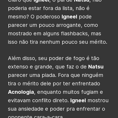
poderia estar fora da lista, não é
mesmo? O poderoso
Igneel
pode
parecer um pouco arrogante, como
mostrado em alguns flashbacks, mas
isso não tira nenhum pouco seu mérito.
Além disso, seu poder de fogo é tão
extenso e grande, que faz o de
Natsu
parecer uma piada. Fora que ninguém
tira o mérito dele por ter enfrentado
Acnologia
, enquanto muitos fugiam e
evitavam conflito direto.
Igneel
mostrou
sua ansiedade e poder pra enfrentar o
oponente cara-a-cara.