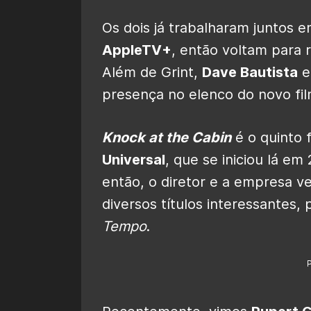
Os dois já trabalharam juntos
AppleTV+
, então voltam para 
Além de Grint,
Dave Bautista
presença no elenco do novo fil
Knock at the Cabin
é o quinto 
Universal
, que se iniciou lá e
então, o diretor e a empresa v
diversos títulos interessantes,
Tempo
.