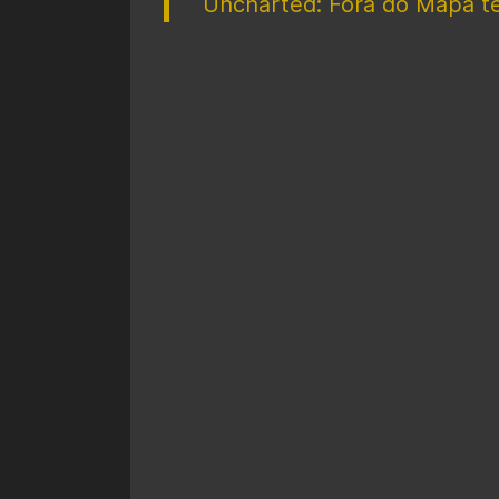
Uncharted: Fora do Mapa t