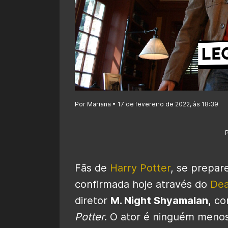
Por Mariana • 17 de fevereiro de 2022, às 18:39
Fãs de
Harry Potter
, se prepar
confirmada hoje através do
Dea
diretor
M. Night Shyamalan
, c
Potter
. O ator é ninguém meno