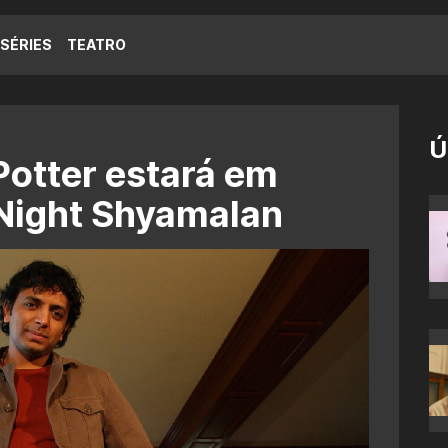
SÉRIES
TEATRO
Ú
Potter estará em
 Night Shyamalan