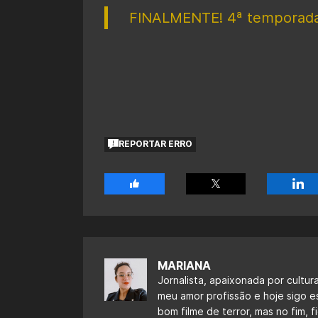
FINALMENTE! 4ª temporada 
REPORTAR ERRO
MARIANA
Jornalista, apaixonada por cultur
meu amor profissão e hoje sigo 
bom filme de terror, mas no fim,