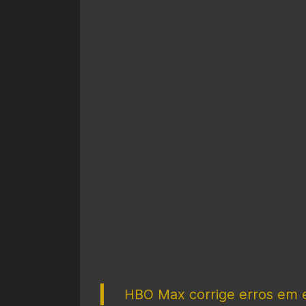
HBO Max corrige erros em e