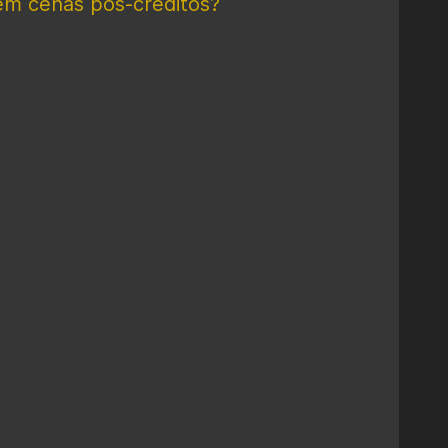
em cenas pós-créditos?