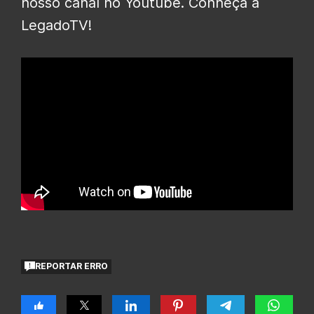
nosso canal no Youtube. Conheça a
LegadoTV!
REPORTAR ERRO