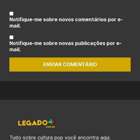
Notifique-me sobre novos comentários por e-
mail.
Notifique-me sobre novas publicações por e-
mail.
ENVIAR COMENTÁRIO
Tudo sobre cultura pop você encontra aqui.