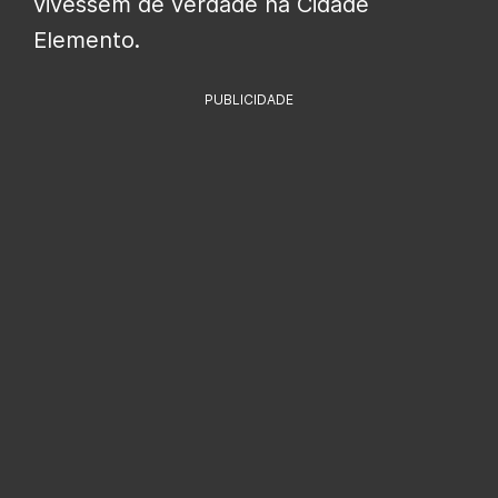
vivessem de verdade na Cidade
Elemento.
PUBLICIDADE