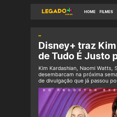
HOME
FILMES
Disney+ traz Kim
de Tudo É Justo p
Kim Kardashian, Naomi Watts, 
desembarcam na próxima semana
de divulgação que já passou po