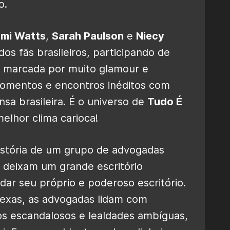
o.
mi Watts
,
Sarah Paulson
e
Niecy
dos fãs brasileiros, participando de
 marcada por muito glamour e
momentos e encontros inéditos com
nsa brasileira. É o universo de
Tudo É
elhor clima carioca!
istória de um grupo de advogadas
s deixam um grande escritório
ar seu próprio e poderoso escritório.
lexas, as advogadas lidam com
os escandalosos e lealdades ambíguas,