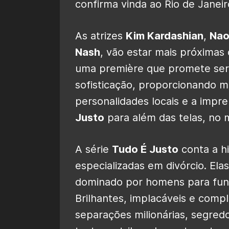
confirma vinda ao Rio de Janeir
As atrizes
Kim Kardashian
,
Nao
Nash
, vão estar mais próximas 
uma première que promete ser
sofisticação, proporcionando 
personalidades locais e a impre
Justo
para além das telas, no m
A série
Tudo É Justo
conta a h
especializadas em divórcio. Ela
dominado por homens para fund
Brilhantes, implacáveis e comp
separações milionárias, segred