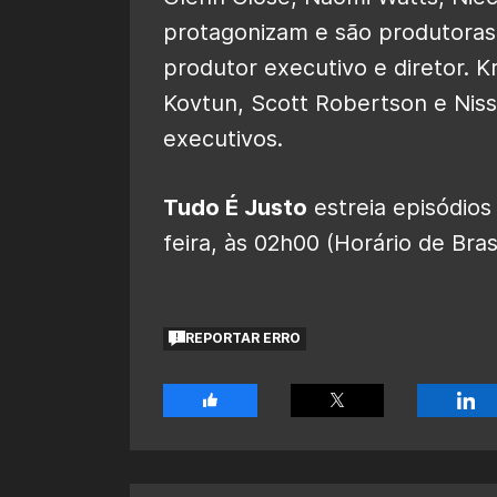
protagonizam e são produtora
produtor executivo e diretor. Kr
Kovtun, Scott Robertson e Nis
executivos.
Tudo É Justo
estreia episódios
feira, às 02h00 (Horário de Brasí
REPORTAR ERRO