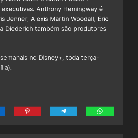
s executivas. Anthony Hemingway é
is Jenner, Alexis Martin Woodall, Eric
sa Diederich também são produtores
 semanais no Disney+, toda terça-
lia).