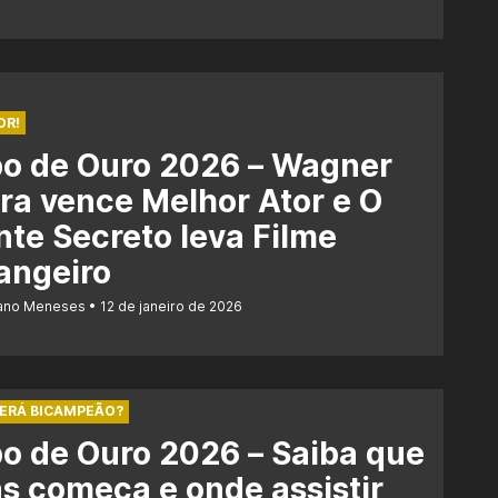
OR!
bo de Ouro 2026 – Wagner
a vence Melhor Ator e O
te Secreto leva Filme
angeiro
iano Meneses
12 de janeiro de 2026
SERÁ BICAMPEÃO?
o de Ouro 2026 – Saiba que
s começa e onde assistir