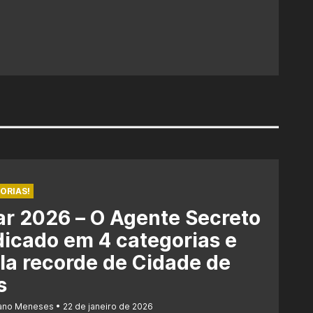
ORIAS!
r 2026 – O Agente Secreto
dicado em 4 categorias e
la recorde de Cidade de
s
iano Meneses
22 de janeiro de 2026