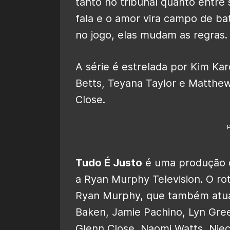
tanto no tribunal quanto entre
fala e o amor vira campo de ba
no jogo, elas mudam as regras.
A série é estrelada por Kim Ka
Betts, Teyana Taylor e Matthe
Close.
Tudo É Justo
é uma produção d
a Ryan Murphy Television. O ro
Ryan Murphy, que também atua 
Baken, Jamie Pachino, Lyn Gree
Glenn Close, Naomi Watts, Nie