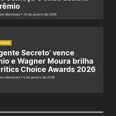
prêmio
iano Meneses
10 de janeiro de 2026
TÓRIA!
gente Secreto’ vence
io e Wagner Moura brilha
ritics Choice Awards 2026
iano Meneses
5 de janeiro de 2026