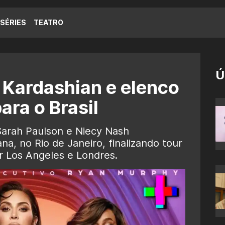
SÉRIES
TEATRO
Ú
 Kardashian e elenco
ara o Brasil
Sarah Paulson e Niecy Nash
, no Rio de Janeiro, finalizando tour
r Los Angeles e Londres.