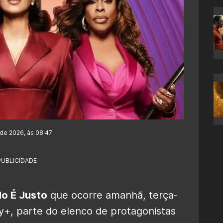
 de 2026, às 08:47
PUBLICIDADE
o É Justo
que ocorre amanhã, terça-
ney+, parte do elenco de protagonistas