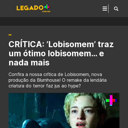
CRÍTICA: ‘Lobisomem’ traz
um ótimo lobisomem… e
nada mais
Confira a nossa crítica de Lobisomem, nova
produção da Blumhouse! O remake da lendária
criatura do terror faz jus ao hype?