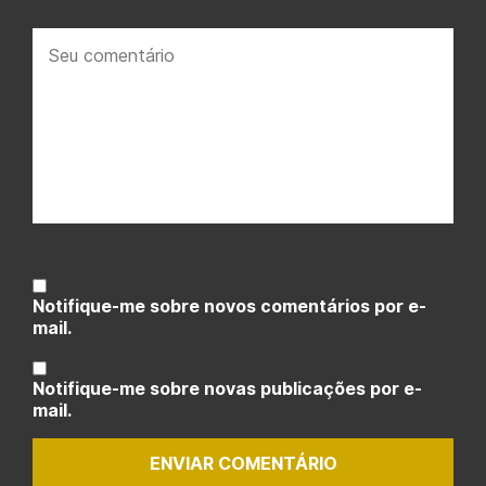
Seu
comentário:
Notifique-me sobre novos comentários por e-
mail.
Notifique-me sobre novas publicações por e-
mail.
ENVIAR COMENTÁRIO