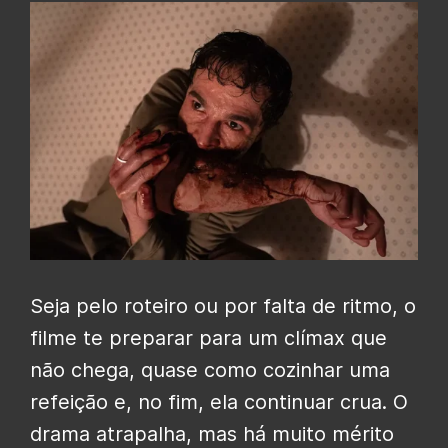
Seja pelo roteiro ou por falta de ritmo, o
filme te preparar para um clímax que
não chega, quase como cozinhar uma
refeição e, no fim, ela continuar crua. O
drama atrapalha, mas há muito mérito