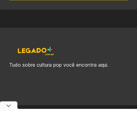
Tudo sobre cultura pop você encontra aqui.
© 2019-2026 Legado Plus, uma empresa da Legado Enterprises.
fabiolobo