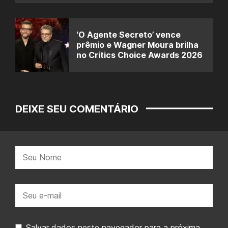
‘O Agente Secreto’ vence
prêmio e Wagner Moura brilha
no Critics Choice Awards 2026
DEIXE SEU COMENTÁRIO
Nome:
E-
mail:
Salvar dados neste navegador para a próxima