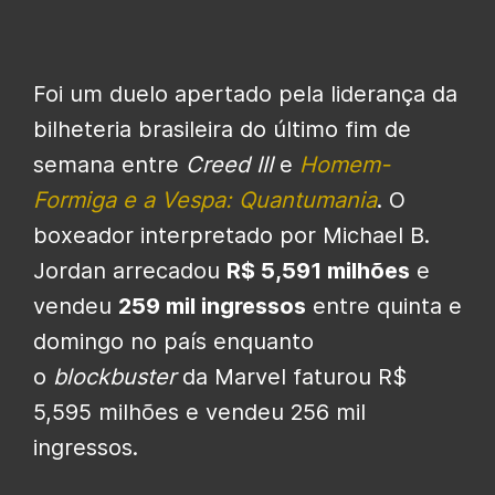
Foi um duelo apertado pela liderança da
bilheteria brasileira do último fim de
semana entre
Creed III
e
Homem-
Formiga e a Vespa: Quantumania
. O
boxeador interpretado por Michael B.
Jordan arrecadou
R$ 5,591 milhões
e
vendeu
259 mil ingressos
entre quinta e
domingo no país enquanto
o
blockbuster
da Marvel faturou R$
5,595 milhões e vendeu 256 mil
ingressos.