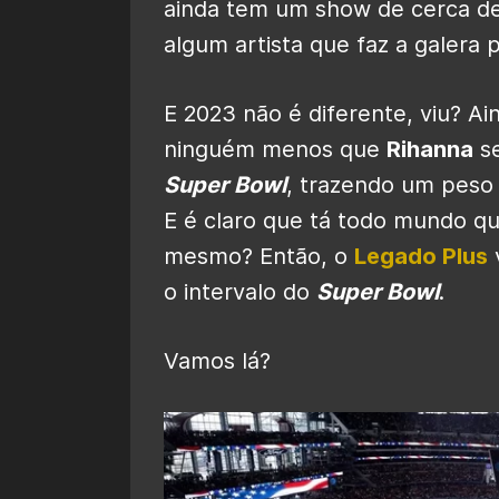
ainda tem um show de cerca de
algum artista que faz a galera
E 2023 não é diferente, viu? A
ninguém menos que
Rihanna
se
Super Bowl
, trazendo um peso 
E é claro que tá todo mundo qu
mesmo? Então, o
Legado Plus
v
o intervalo do
Super Bowl
.
Vamos lá?