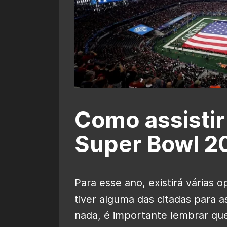
Como assistir 
Super Bowl 2
Para esse ano, existirá várias 
tiver alguma das citadas para as
nada, é importante lembrar qu