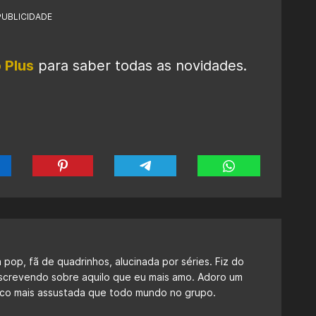
PUBLICIDADE
 Plus
para saber todas as novidades.
a pop, fã de quadrinhos, alucinada por séries. Fiz do
escrevendo sobre aquilo que eu mais amo. Adoro um
 fico mais assustada que todo mundo no grupo.