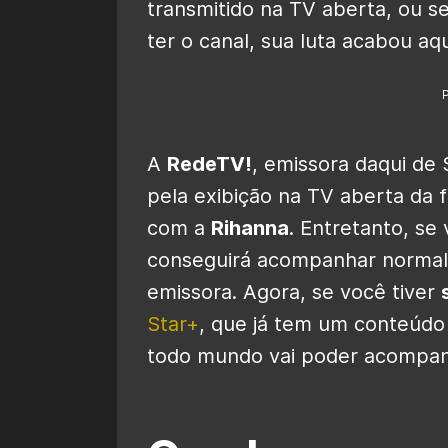
transmitido na TV aberta, ou s
ter o canal, sua luta acabou aqu
A
RedeTV!
, emissora daqui de
pela exibição na TV aberta da f
com a
Rihanna
. Entretanto, se
conseguirá acompanhar norma
emissora. Agora, se você tiver
Star+
, que já tem um conteúdo
todo mundo vai poder acompan