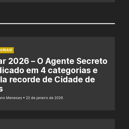
ORIAS!
r 2026 – O Agente Secreto
dicado em 4 categorias e
la recorde de Cidade de
s
iano Meneses
22 de janeiro de 2026