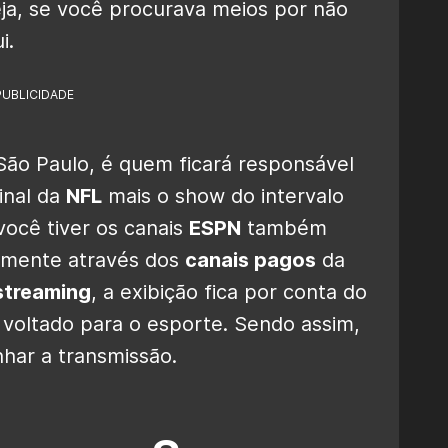
eja, se você procurava meios por não
i.
PUBLICIDADE
 São Paulo, é quem ficará responsável
inal da
NFL
mais o show do intervalo
 você tiver os canais
ESPN
também
lmente através dos
canais pagos
da
streaming
, a exibição fica por conta do
 voltado para o esporte. Sendo assim,
har a transmissão.