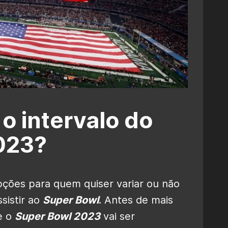
o intervalo do
023?
opções para quem quiser variar ou não
sistir ao
Super Bowl
. Antes de mais
e o
Super Bowl 2023
vai ser