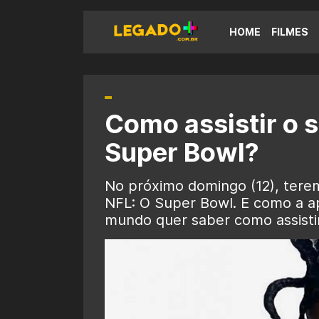
HOME
FILMES
Como assistir o 
Super Bowl?
No próximo domingo (12), terem
NFL: O Super Bowl. E como a a
mundo quer saber como assistir