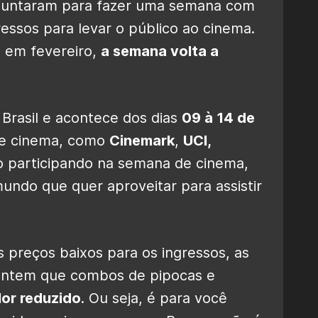
e juntaram para fazer uma semana com
ssos para levar o público ao cinema.
a em fevereiro,
a semana volta a
Brasil e acontece dos dias
09 à 14 de
 de cinema, como
Cinemark
,
UCI,
 participando na semana de cinema,
undo que quer aproveitar para assistir
s preços baixos para os ingressos, as
antem que combos de pipocas e
lor reduzido
. Ou seja, é para você