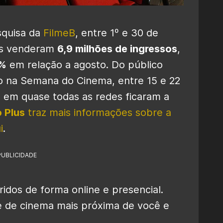
squisa da
FilmeB
, entre 1º e 30 de
ros venderam
6,9 milhões de ingressos
,
%
em relação a agosto. Do público
do na Semana do Cinema, entre 15 e 22
 em quase todas as redes ficaram a
 Plus
traz mais informações sobre a
i
.
PUBLICIDADE
idos de forma online e presencial.
de de cinema mais próxima de você e