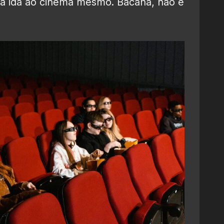
sa ida ao cinema mesmo. Bacana, não é