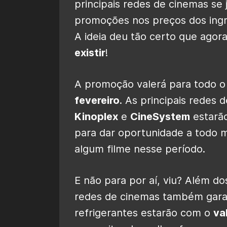
principais redes de cinemas s
promoções nos preços dos ingre
A ideia deu tão certo que agor
existir
!
A promoção valerá para todo o 
fevereiro
. As principais redes
Kinoplex
e
CineSystem
estarão
para dar oportunidade a todo m
algum filme nesse período.
E não para por aí, viu? Além do
redes de cinemas também gar
refrigerantes estarão com o
va