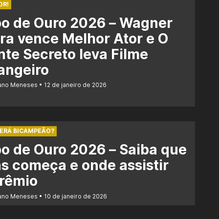
OR!
bo de Ouro 2026 – Wagner
a vence Melhor Ator e O
te Secreto leva Filme
angeiro
iano Meneses
12 de janeiro de 2026
SERÁ BICAMPEÃO?
o de Ouro 2026 – Saiba que
s começa e onde assistir
prêmio
iano Meneses
10 de janeiro de 2026