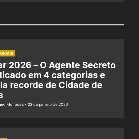
ORIAS!
r 2026 – O Agente Secreto
dicado em 4 categorias e
la recorde de Cidade de
s
iano Meneses
22 de janeiro de 2026