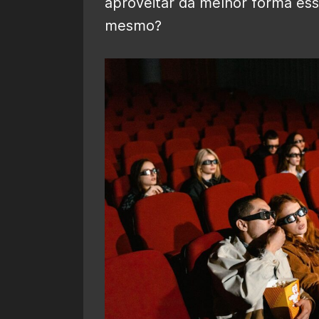
aproveitar da melhor forma es
mesmo?