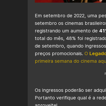
Em setembro de 2022, uma pe
setembro os cinemas brasilei
registrando um aumento de
41
total do mês, 48% foi registra
de setembro, quando ingressos
preços promocionais.
O
Legado
primeira semana do cinema aqu
Os ingressos poderão ser adquir
Portanto verifique qual é a re
aproveite!