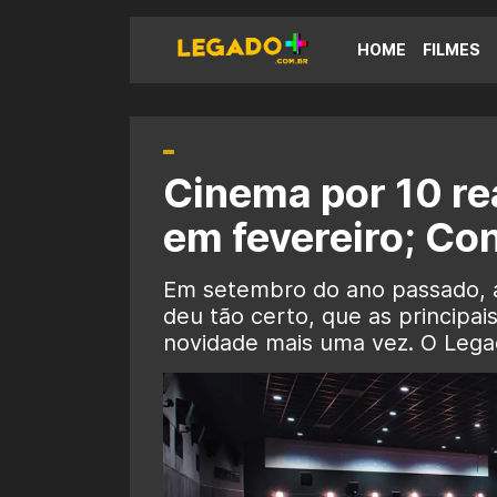
HOME
FILMES
Cinema por 10 re
em fevereiro; Con
Em setembro do ano passado, a
deu tão certo, que as principai
novidade mais uma vez. O Legad