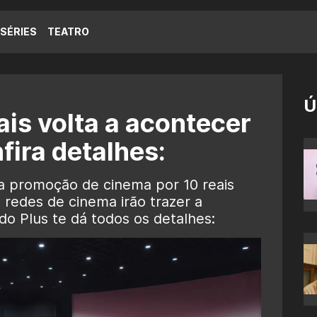
SÉRIES
TEATRO
Ú
ais volta a acontecer
fira detalhes:
 promoção de cinema por 10 reais
s redes de cinema irão trazer a
o Plus te dá todos os detalhes: