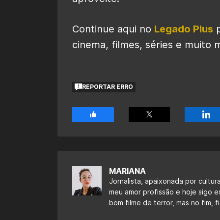
Continue aqui no
Legado Plus
p
cinema, filmes, séries e muito m
REPORTAR ERRO
MARIANA
Jornalista, apaixonada por cultur
meu amor profissão e hoje sigo 
bom filme de terror, mas no fim,