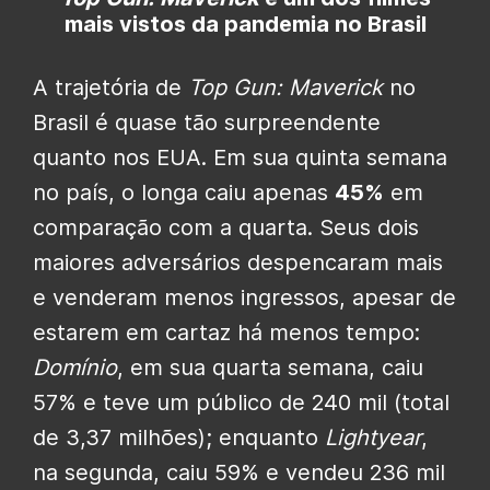
mais vistos da pandemia no Brasil
A trajetória de
Top Gun: Maverick
no
Brasil é quase tão surpreendente
quanto nos EUA. Em sua quinta semana
no país, o longa caiu apenas
45%
em
comparação com a quarta. Seus dois
maiores adversários despencaram mais
e venderam menos ingressos, apesar de
estarem em cartaz há menos tempo:
Domínio
, em sua quarta semana, caiu
57% e teve um público de 240 mil (total
de 3,37 milhões); enquanto
Lightyear
,
na segunda, caiu 59% e vendeu 236 mil