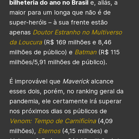
bilheteria do ano no Brasil
e, aliás, a
maior para um longa que não é de
super-heróis – à sua frente estão
apenas
Doutor Estranho no Multiverso
da Loucura
(R$ 169 milhões e 8,46
milhões de público) e
Batman
(R$ 115
milhões/5,91 milhões de público).
É improvável que
Maverick
alcance
esses dois, porém, no ranking geral da
pandemia, ele certamente irá superar
nos próximos dias os públicos de
Venom: Tempo de Carnificina
(4,09
milhões),
Eternos
(4,15 milhões) e