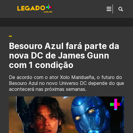
Besouro Azul fará parte da
nova DC de James Gunn
com 1 condição
De acordo com o ator Xolo Maridueña, o futuro do
Besouro Azul no novo Universo DC depende do que
acontecerá nas próximas semanas.