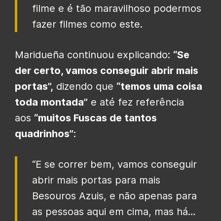
filme e é tão maravilhoso podermos
fazer filmes como este.
Maridueña continuou explicando:
“Se
der certo, vamos conseguir abrir mais
portas”,
dizendo que
“temos uma coisa
toda montada”
e até fez referência
aos
“muitos Fuscas de tantos
quadrinhos”
:
“E se correr bem, vamos conseguir
abrir mais portas para mais
Besouros Azuis, e não apenas para
as pessoas aqui em cima, mas há…