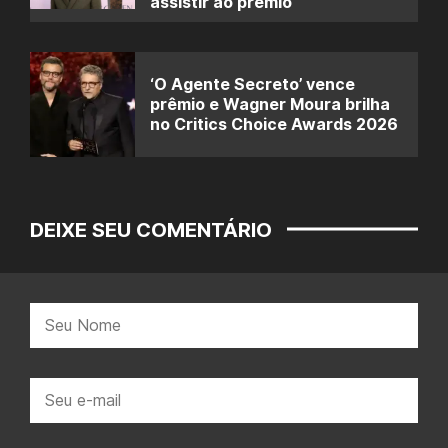
assistir ao prêmio
‘O Agente Secreto’ vence
prêmio e Wagner Moura brilha
no Critics Choice Awards 2026
DEIXE SEU COMENTÁRIO
Nome:
E-
mail: